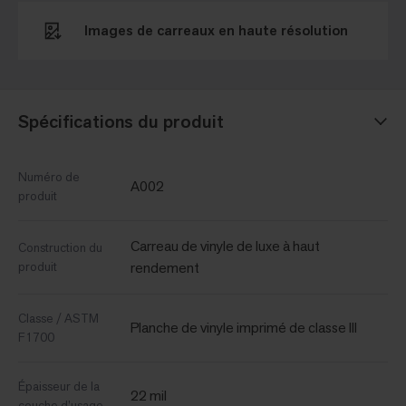
Images de carreaux en haute résolution
Spécifications du produit
Numéro de
A002
produit
Carreau de vinyle de luxe à haut
Construction du
produit
rendement
Classe / ASTM
Planche de vinyle imprimé de classe III
F1700
Épaisseur de la
22 mil
couche d’usage