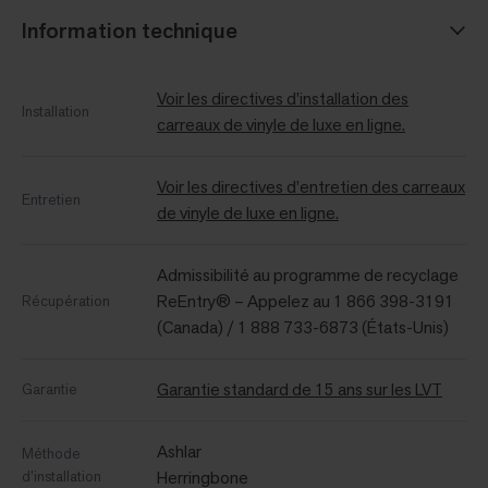
Information technique
Voir les directives d’installation des
Installation
carreaux de vinyle de luxe en ligne.
Voir les directives d’entretien des carreaux
Entretien
de vinyle de luxe en ligne.
Admissibilité au programme de recyclage
ReEntry® – Appelez au 1 866 398-3191
Récupération
(Canada) / 1 888 733-6873 (États-Unis)
Garantie standard de 15 ans sur les LVT
Garantie
Ashlar
Méthode
d’installation
Herringbone