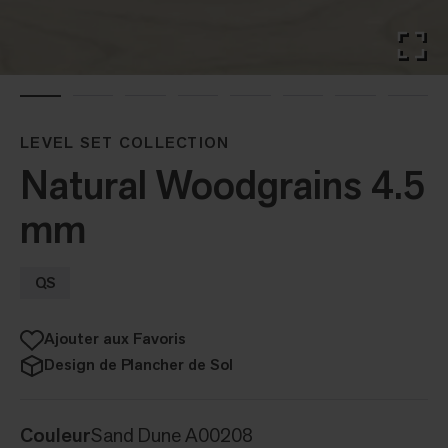
LEVEL SET COLLECTION
Natural Woodgrains 4.5
mm
QS
Ajouter aux Favoris
Design de Plancher de Sol
Couleur
Sand Dune A00208