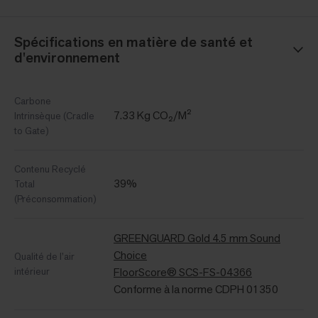
Spécifications en matière de santé et
d'environnement
Carbone
7.33 Kg CO₂/M²
Intrinsèque (Cradle
to Gate)
Contenu Recyclé
39%
Total
(Préconsommation)
GREENGUARD Gold 4.5 mm Sound
Choice
Qualité de l’air
intérieur
FloorScore® SCS-FS-04366
Conforme à la norme CDPH 01350