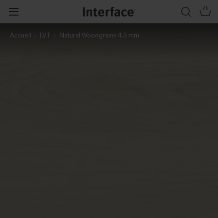
Accueil
LVT
Natural Woodgrains 4.5 mm