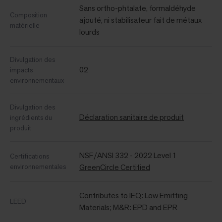
Sans ortho-phtalate, formaldéhyde
Composition
ajouté, ni stabilisateur fait de métaux
matérielle
lourds
Divulgation des
02
impacts
environnementaux
Divulgation des
Déclaration sanitaire de produit
ingrédients du
produit
NSF/ANSI 332 - 2022 Level 1
Certifications
environnementales
GreenCircle Certified
Contributes to IEQ: Low Emitting
LEED
Materials; M&R: EPD and EPR