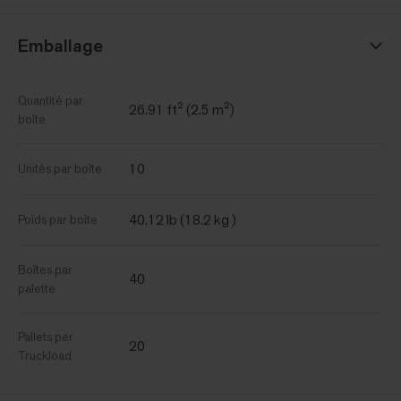
Emballage
Quantité par
26.91 ft² (2.5 m²)
boîte
10
Unités par boîte
40.12 lb (18.2 kg )
Poids par boîte
Boîtes par
40
palette
Pallets per
20
Truckload