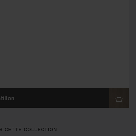
illon
S CETTE COLLECTION