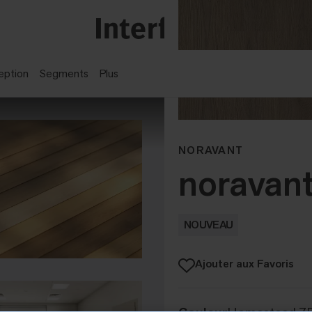
eption
Segments
Plus
NORAVANT
noravant
NOUVEAU
Ajouter aux Favoris