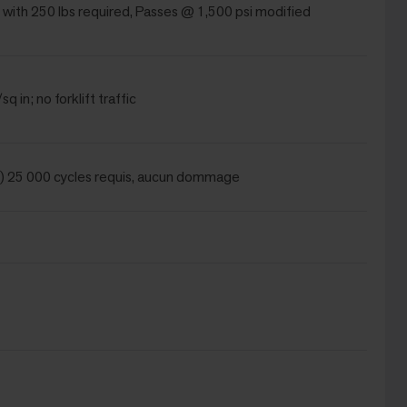
 with 250 lbs required, Passes @ 1,500 psi modified
q in; no forklift traffic
) 25 000 cycles requis, aucun dommage