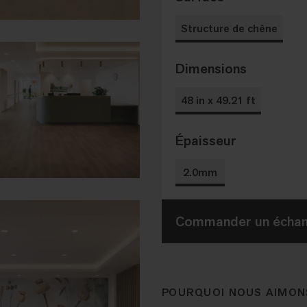
Structure de chêne
Dimensions
48 in x 49.21 ft
Épaisseur
2.0mm
Commander un échant
POURQUOI NOUS AIMON