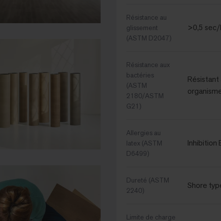
Résistance au
>0,5 sec/
glissement
(ASTM D2047)
Résistance aux
bactéries
Résistant 
(ASTM
organism
2180/ASTM
G21)
Allergies au
Inhibition
latex (ASTM
D6499)
Dureté (ASTM
Shore typ
2240)
Limite de charge