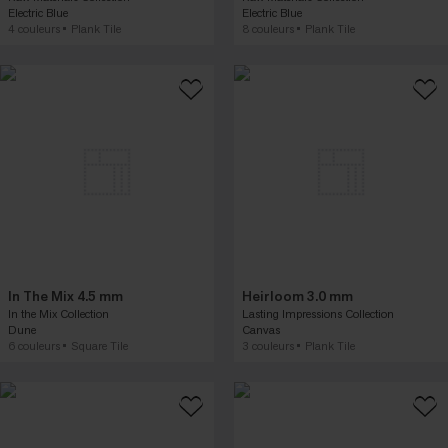
Electric Blue
Electric Blue
4 couleurs
Plank Tile
8 couleurs
Plank Tile
In The Mix 4.5 mm
Heirloom 3.0 mm
In the Mix Collection
Lasting Impressions Collection
Dune
Canvas
6 couleurs
Square Tile
3 couleurs
Plank Tile