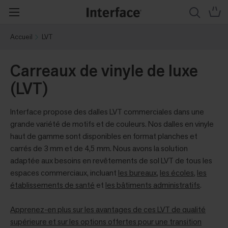
Accueil
LVT
Carreaux de vinyle de luxe
(LVT)
Interface propose des dalles LVT commerciales dans une
grande variété de motifs et de couleurs. Nos dalles en vinyle
haut de gamme sont disponibles en format planches et
carrés de 3 mm et de 4,5 mm. Nous avons la solution
adaptée aux besoins en revêtements de sol LVT de tous les
espaces commerciaux, incluant
les bureaux
,
les écoles
,
les
établissements de santé
et
les bâtiments administratifs
.
Apprenez-en plus sur les avantages de ces LVT de qualité
supérieure et sur les options offertes pour une transition