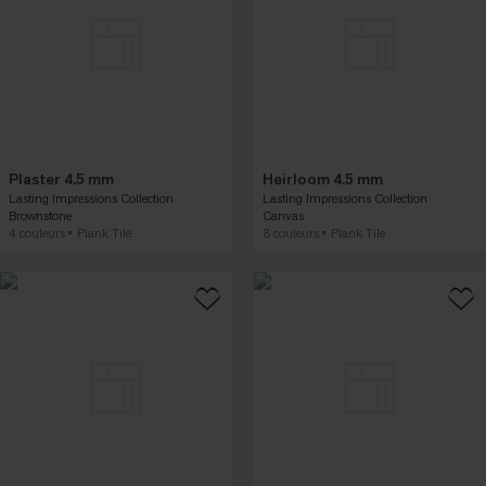
Plaster 4.5 mm
Heirloom 4.5 mm
Lasting Impressions Collection
Lasting Impressions Collection
Brownstone
Canvas
4 couleurs
Plank Tile
8 couleurs
Plank Tile