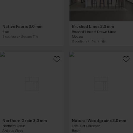
Native Fabric 3.0 mm
Brushed Lines 3.0 mm
Flax
Brushed Lines et Drawn Lines
3 couleurs
Square Tile
Mousse
8 couleurs
Plank Tile
Northern Grain 3.0 mm
Natural Woodgrains 3.0 mm
Northern Grain
Level Set Collection
Antique Wash
Beech