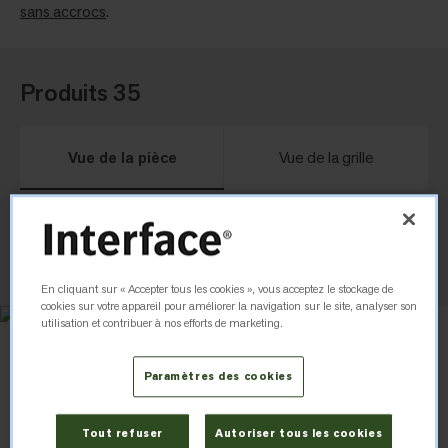
sans accrocs
.
Produits 35
Vue de la pièce
Vue de la grille
Classer par
Trier par
En cliquant sur « Accepter tous les cookies », vous acceptez le stockage de
cookies sur votre appareil pour améliorer la navigation sur le site, analyser son
utilisation et contribuer à nos efforts de marketing.
Paramètres des cookies
Tout refuser
Autoriser tous les cookies