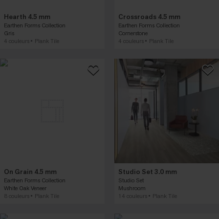
Hearth 4.5 mm
Crossroads 4.5 mm
Earthen Forms Collection
Earthen Forms Collection
Gris
Cornerstone
4 couleurs
Plank Tile
4 couleurs
Plank Tile
On Grain 4.5 mm
Studio Set 3.0 mm
Earthen Forms Collection
Studio Set
White Oak Veneer
Mushroom
8 couleurs
Plank Tile
14 couleurs
Plank Tile