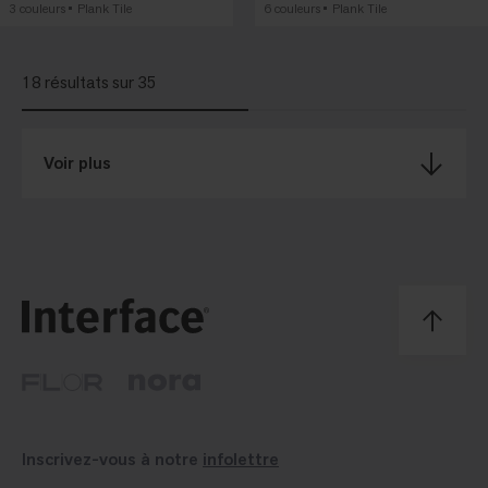
3 couleurs
Plank Tile
6 couleurs
Plank Tile
18 résultats sur 35
Voir plus
Inscrivez-vous à notre
infolettre