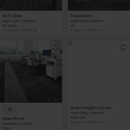
Soft Glow
Translucent
Night Lights Collection
Night Lights Collection
Ink Azure
Ink
12 couleurs
Plank Tile
4 couleurs
Plank Tile
Great Heights 4.5 mm
i2
Fresco Valley Collection
White Oak
Heartthrob
6 couleurs
Plank Tile
Heartbeats Collection
Poetry