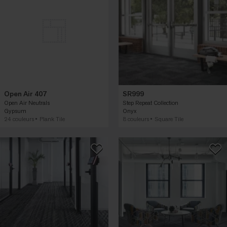
Open Air 407
SR999
Open Air Neutrals
Step Repeat Collection
Gypsum
Onyx
24 couleurs
Plank Tile
8 couleurs
Square Tile