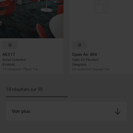
i2
i2
AE317
Open Air 404
Aerial Collection
Open Air Neutrals
Emerald
Sawgrass
13 couleurs
Plank Tile
24 couleurs
Square Tile
18 résultats sur 35
Voir plus