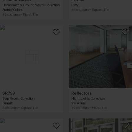
Harmonize & Ground Waves Collection
Lofty
Prairie/Colors
16 couleurs
Square Tile
12 couleurs
Plank Tile
SR799
Reflectors
Step Repeat Collection
Night Lights Collection
Granite
Ink Azure
8 couleurs
Square Tile
12 couleurs
Plank Tile