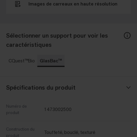
Images de carreaux en haute résolution
Sélectionner un support pour voir les
caractéristiques
CQuest™Bio
GlasBac™
Spécifications du produit
Numéro de
1473002500
produit
Construction du
Touffeté, bouclé, texturé
produit