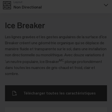
Layout
Non Directional
Ice Breaker
Les lignes gravées et les gestes angulaires de la surface d´Ice
Breaker créent une géométrie organique qui se déplace de
manière fluide et transparente sur le sol, dans une installation
non directionnelle ou monolithique. Avec douze variations d
MC
´un neutre populaire, Ice Breaker
plonge profondément
dans toutes les nuances de gris-chaud et froid, clair et
sombre.
Télécharger toutes les caractéristiques