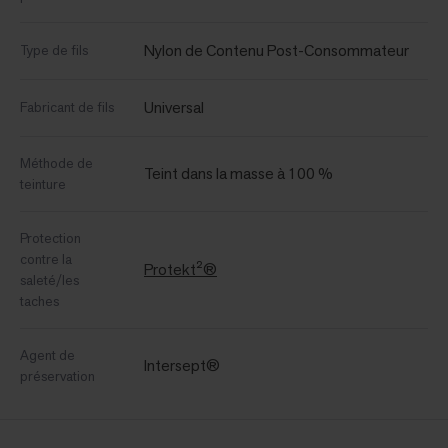
Nylon de Contenu Post-Consommateur
Type de fils
Universal
Fabricant de fils
Méthode de
Teint dans la masse à 100 %
teinture
Protection
contre la
Protekt²®
saleté/les
taches
Agent de
Intersept®
préservation