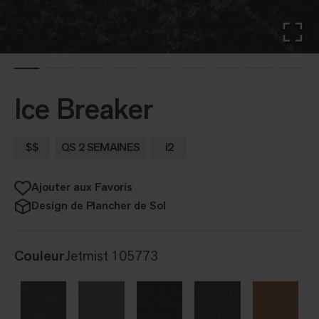
Ice Breaker
$$
QS 2 SEMAINES
i2
Ajouter aux Favoris
Design de Plancher de Sol
Couleur
Jetmist 105773