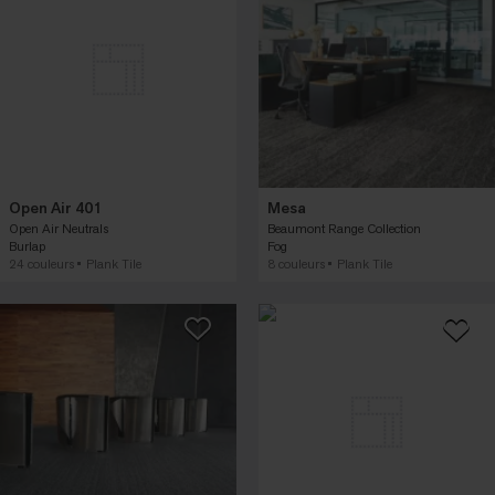
Open Air 401
Mesa
Open Air Neutrals
Beaumont Range Collection
Burlap
Fog
24 couleurs
Plank Tile
8 couleurs
Plank Tile