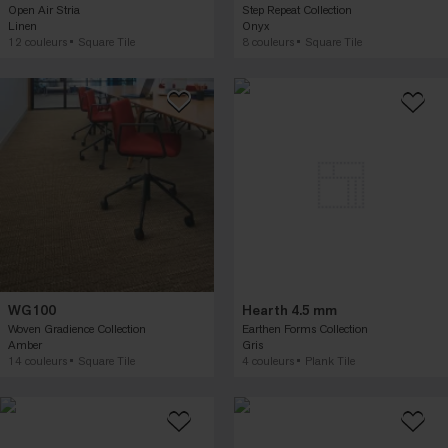
Open Air Stria
Step Repeat Collection
Linen
Onyx
12 couleurs
Square Tile
8 couleurs
Square Tile
WG100
Hearth 4.5 mm
Woven Gradience Collection
Earthen Forms Collection
Amber
Gris
14 couleurs
Square Tile
4 couleurs
Plank Tile