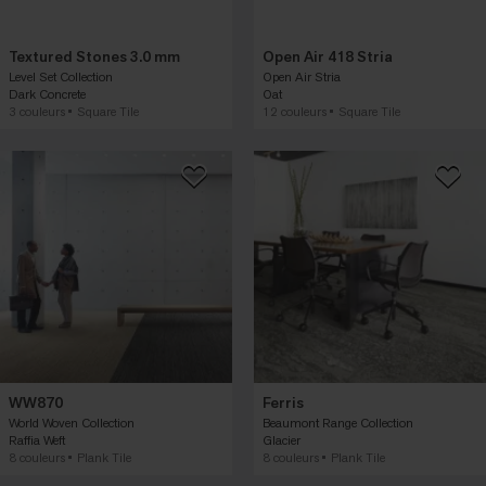
Textured Stones 3.0 mm
Open Air 418 Stria
Level Set Collection
Open Air Stria
Dark Concrete
Oat
3 couleurs
Square Tile
12 couleurs
Square Tile
WW870
Ferris
World Woven Collection
Beaumont Range Collection
Raffia Weft
Glacier
8 couleurs
Plank Tile
8 couleurs
Plank Tile