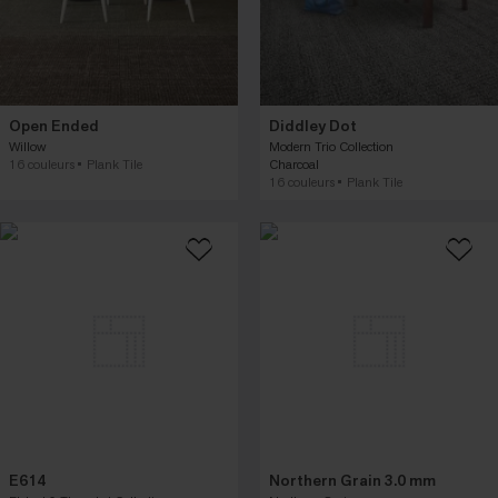
Open Ended
Diddley Dot
Willow
Modern Trio Collection
16 couleurs
Plank Tile
Charcoal
16 couleurs
Plank Tile
E614
Northern Grain 3.0 mm