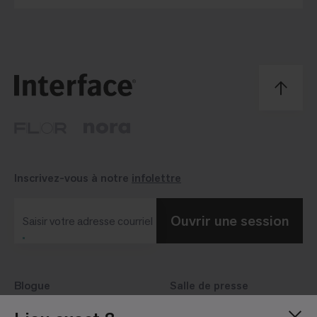
Inscrivez-vous à notre
infolettre
Ouvrir une session
Saisir votre adresse courriel
Blogue
Salle de presse
À propos de nous
Relations avec les