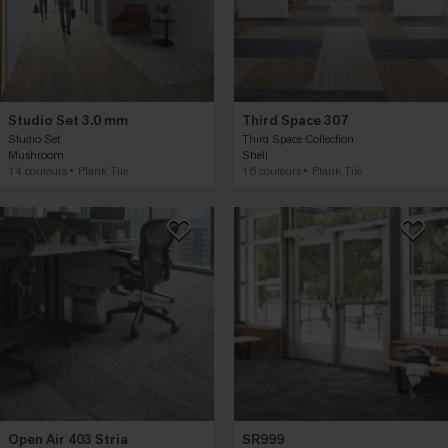
Studio Set 3.0 mm
Third Space 307
Studio Set
Third Space Collection
Mushroom
Shell
14 couleurs
Plank Tile
16 couleurs
Plank Tile
Open Air 403 Stria
SR999