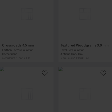
Crossroads 4.5 mm
Textured Woodgrains 3.0 mm
Earthen Forms Collection
Level Set Collection
Cornerstone
Antique Dark Oak
4 couleurs
Plank Tile
2 couleurs
Plank Tile