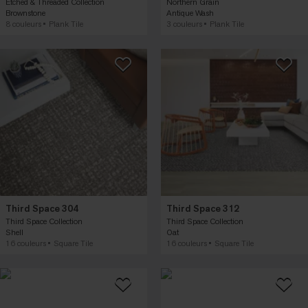
Etched & Threaded Collection
Northern Grain
Brownstone
Antique Wash
8 couleurs
Plank Tile
3 couleurs
Plank Tile
Third Space 304
Third Space 312
Third Space Collection
Third Space Collection
Shell
Oat
16 couleurs
Square Tile
16 couleurs
Square Tile