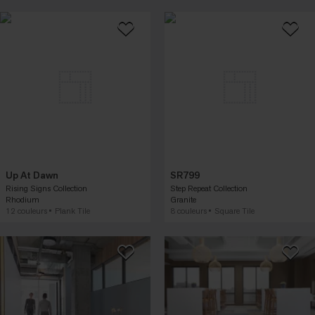
Up At Dawn
SR799
Rising Signs Collection
Step Repeat Collection
Rhodium
Granite
12 couleurs
Plank Tile
8 couleurs
Square Tile