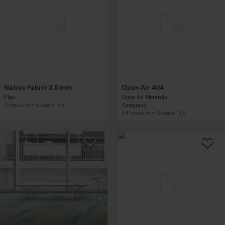
Native Fabric 3.0 mm
Open Air 404
Flax
Open Air Neutrals
3 couleurs
Square Tile
Sawgrass
24 couleurs
Square Tile