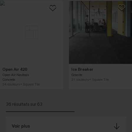
Open Air 420
Ice Breaker
Open Air Neutrals
Granite
Concrete
21 couleurs
Square Tile
24 couleurs
Square Tile
36 résultats sur 63
Voir plus