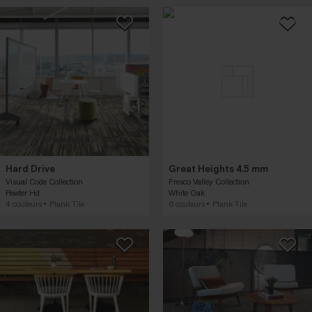
Hard Drive
Great Heights 4.5 mm
Visual Code Collection
Fresco Valley Collection
Pewter Hd
White Oak
4 couleurs
Plank Tile
6 couleurs
Plank Tile