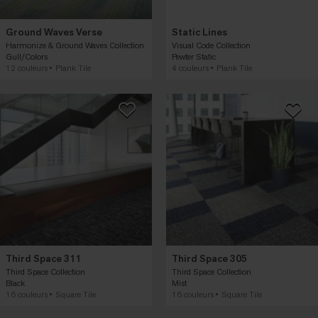
Ground Waves Verse
Static Lines
Harmonize & Ground Waves Collection
Visual Code Collection
Gull/Colors
Pewter Static
12 couleurs
Plank Tile
4 couleurs
Plank Tile
Third Space 311
Third Space 305
Third Space Collection
Third Space Collection
Black
Mist
16 couleurs
Square Tile
16 couleurs
Square Tile