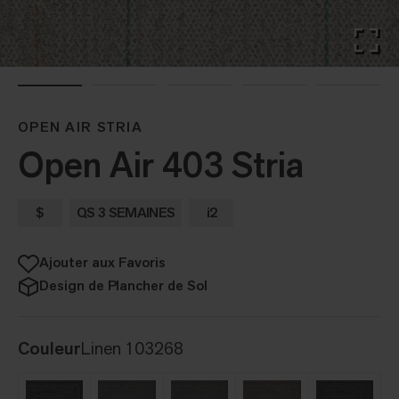
OPEN AIR STRIA
Open Air 403 Stria
$
QS 3 SEMAINES
i2
Ajouter aux Favoris
Design de Plancher de Sol
Couleur
Linen 103268