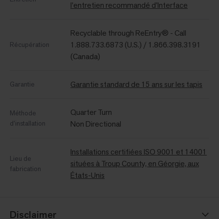
l'entretien recommandé d'Interface
Recyclable through ReEntry® - Call
1.888.733.6873 (U.S.) / 1.866.398.3191
Récupération
(Canada)
Garantie standard de 15 ans sur les tapis
Garantie
Quarter Turn
Méthode
d’installation
Non Directional
Installations certifiées ISO 9001 et 14001
Lieu de
situées à Troup County, en Géorgie, aux
fabrication
États-Unis
Disclaimer