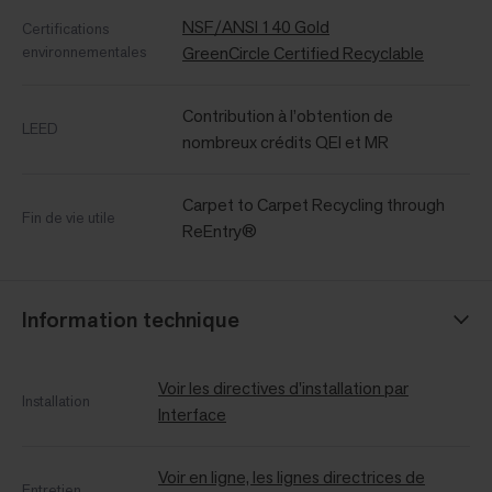
NSF/ANSI 140 Gold
Certifications
environnementales
GreenCircle Certified Recyclable
Contribution à l’obtention de
LEED
nombreux crédits QEI et MR
Carpet to Carpet Recycling through
Fin de vie utile
ReEntry®
Information technique
Voir les directives d'installation par
Installation
Interface
Voir en ligne, les lignes directrices de
Entretien