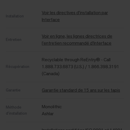
Voir les directives d'installation par
Installation
Interface
Voir en ligne, les lignes directrices de
Entretien
l'entretien recommandé d'Interface
Recyclable through ReEntry® - Call
1.888.733.6873 (U.S.) / 1.866.398.3191
Récupération
(Canada)
Garantie standard de 15 ans sur les tapis
Garantie
Monolithic
Méthode
d’installation
Ashlar