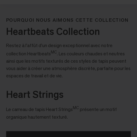
POURQUOI NOUS AIMONS CETTE COLLECTION
Heartbeats Collection
Restez à l’affût d’un design exceptionnel avec notre
MC
collection Heartbeats
. Les couleurs chaudes et neutres
ainsi que les motifs texturés de ces styles de tapis peuvent
vous aider à créer une atmosphère discrète, parfaite pour les
espaces de travail et de vie.
Heart Strings
MC
Le carreau de tapis Heart Strings
présente un motif
organique hautement texturé.