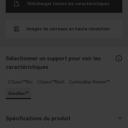
Télécharger toutes les caractéristiques
Images de carreaux en haute résolution
Sélectionner un support pour voir les
caractéristiques
CQuest™Bio
CQuest™BioX
CushionBac Renew™
GlasBac™
Spécifications du produit