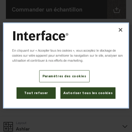
Commander un échantillon
Vérifier le stock
En cliquant sur « Accepter tous les cookies », vous acceptez le stockage de
cookies sur votre appareil pour améliorer la navigation sur le site, analyser son
utilisation et contribuer à nos efforts de marketing.
Paramètres des cookies
Tout refuser
Autoriser tous les cookies
Layout
Ashlar