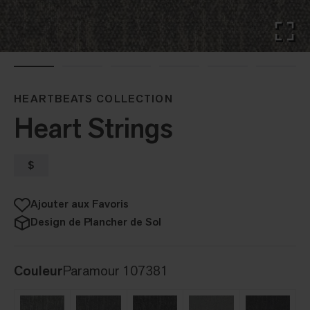
HEARTBEATS COLLECTION
Heart Strings
$
Ajouter aux Favoris
Design de Plancher de Sol
Couleur
Paramour 107381