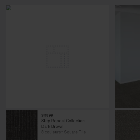
SR899
Step Repeat Collection
Dark Brown
8 couleurs
Square Tile