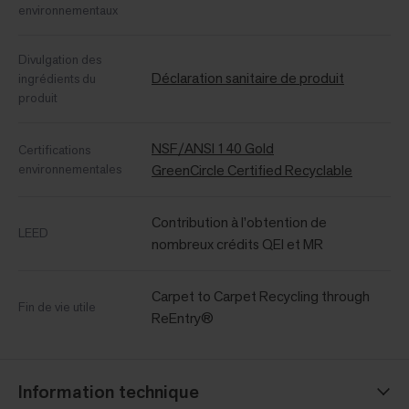
environnementaux
Divulgation des
Déclaration sanitaire de produit
ingrédients du
produit
NSF/ANSI 140 Gold
Certifications
environnementales
GreenCircle Certified Recyclable
Contribution à l’obtention de
LEED
nombreux crédits QEI et MR
Carpet to Carpet Recycling through
Fin de vie utile
ReEntry®
Information technique