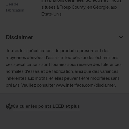
Installations certifiées ISO 9001 et 14001
Lieu de
situées à Troup County, en Géorgie, aux
fabrication
États-Unis
Disclaimer
Toutes les spécifications de produit représentent des
moyennes dérivées d'essais effectués sur des échantillons;
ces spécifications sont fournies sous réserve des tolérances
normales d'essais et de fabrication, ainsi que des variances
inhérentes aux motifs, et elles peuvent être modifiées sans
préavis. Veuillez consulter
www.interface.com/disclaimer
.
Calculer les points LEED et plus