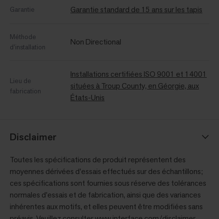
Garantie standard de 15 ans sur les tapis
Garantie
Méthode
Non Directional
d’installation
Installations certifiées ISO 9001 et 14001
Lieu de
situées à Troup County, en Géorgie, aux
fabrication
États-Unis
Disclaimer
Toutes les spécifications de produit représentent des
moyennes dérivées d'essais effectués sur des échantillons;
ces spécifications sont fournies sous réserve des tolérances
normales d'essais et de fabrication, ainsi que des variances
inhérentes aux motifs, et elles peuvent être modifiées sans
préavis. Veuillez consulter
www.interface.com/disclaimer
.