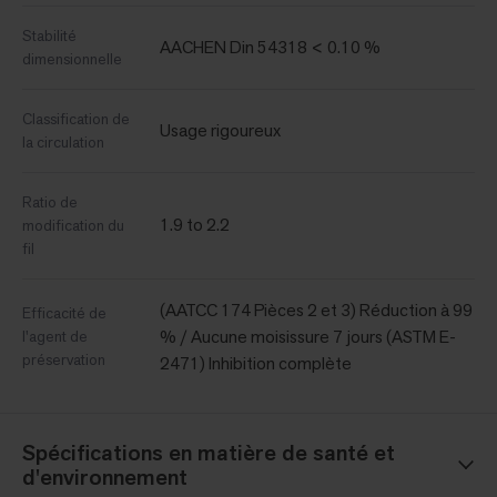
Stabilité
AACHEN Din 54318 < 0.10 %
dimensionnelle
Classification de
Usage rigoureux
la circulation
Ratio de
1.9 to 2.2
modification du
fil
(AATCC 174 Pièces 2 et 3) Réduction à 99
Efficacité de
% / Aucune moisissure 7 jours (ASTM E-
l'agent de
préservation
2471) Inhibition complète
Spécifications en matière de santé et
d'environnement