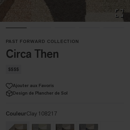
PAST FORWARD COLLECTION
Circa Then
$$$$
Ajouter aux Favoris
Design de Plancher de Sol
Couleur
Clay 108217