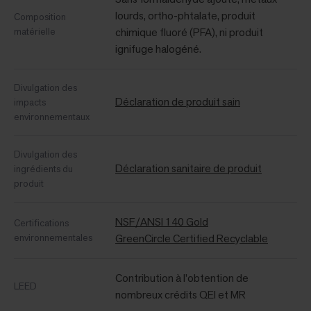
lourds, ortho-phtalate, produit
Composition
matérielle
chimique fluoré (PFA), ni produit
ignifuge halogéné.
Divulgation des
Déclaration de produit sain
impacts
environnementaux
Divulgation des
Déclaration sanitaire de produit
ingrédients du
produit
NSF/ANSI 140 Gold
Certifications
environnementales
GreenCircle Certified Recyclable
Contribution à l’obtention de
LEED
nombreux crédits QEI et MR