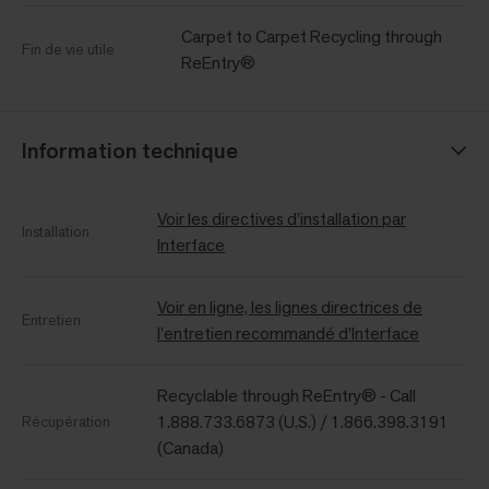
Carpet to Carpet Recycling through
Fin de vie utile
ReEntry®
Information technique
Voir les directives d'installation par
Installation
Interface
Voir en ligne, les lignes directrices de
Entretien
l'entretien recommandé d'Interface
Recyclable through ReEntry® - Call
1.888.733.6873 (U.S.) / 1.866.398.3191
Récupération
(Canada)