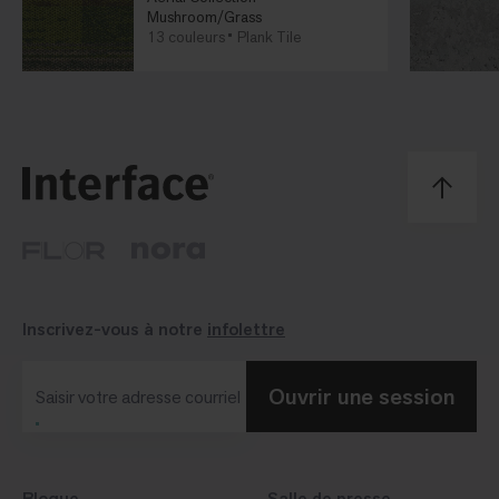
Mushroom/Grass
13 couleurs
Plank Tile
Inscrivez-vous à notre
infolettre
Ouvrir une session
Saisir votre adresse courriel
Blogue
Salle de presse