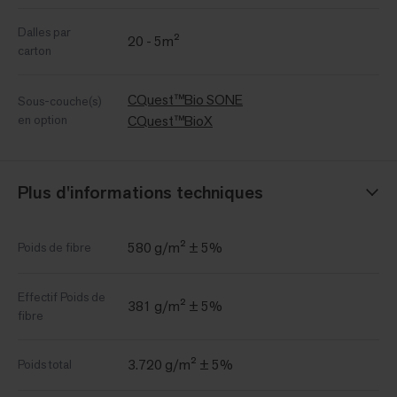
Dalles par
20 - 5m²
carton
CQuest™Bio SONE
Sous-couche(s)
en option
CQuest™BioX
Plus d'informations techniques
580 g/m² ± 5%
Poids de fibre
Effectif Poids de
381 g/m² ± 5%
fibre
3.720 g/m² ± 5%
Poids total