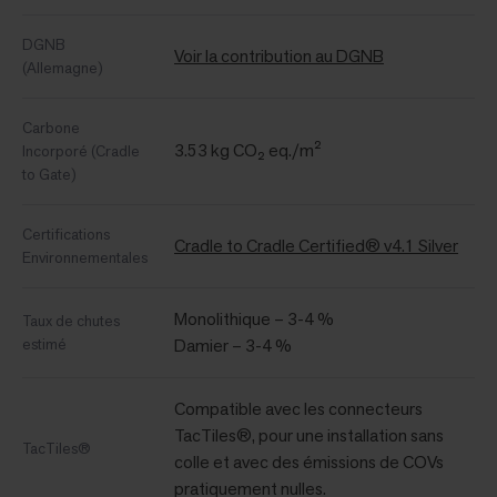
DGNB
Voir la contribution au DGNB
(Allemagne)
Carbone
3.53 kg CO₂ eq./m²
Incorporé (Cradle
to Gate)
Certifications
Cradle to Cradle Certified® v4.1 Silver
Environnementales
Monolithique – 3-4 %
Taux de chutes
estimé
Damier – 3-4 %
Compatible avec les connecteurs
TacTiles®, pour une installation sans
TacTiles®
colle et avec des émissions de COVs
pratiquement nulles.