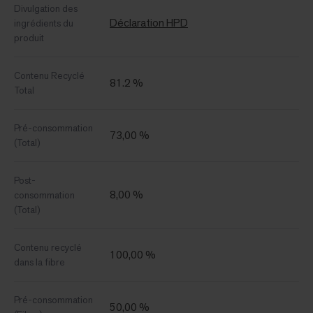
Divulgation des
Déclaration HPD
ingrédients du
produit
Contenu Recyclé
81.2 %
Total
Pré-consommation
73,00 %
(Total)
Post-
8,00 %
consommation
(Total)
Contenu recyclé
100,00 %
dans la fibre
Pré-consommation
50,00 %