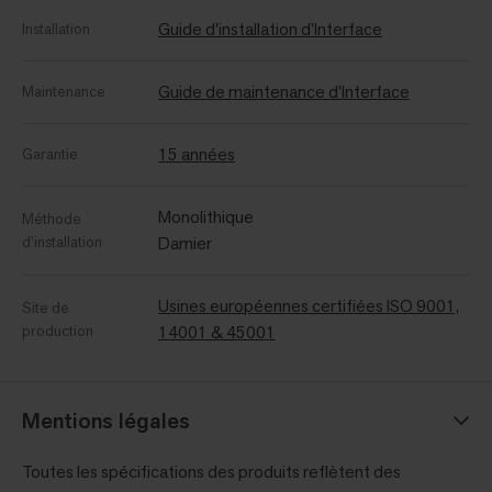
Guide d'installation d'Interface
Installation
Guide de maintenance d'Interface
Maintenance
15 années
Garantie
Monolithique
Méthode
d'installation
Damier
Usines européennes certifiées ISO 9001,
Site de
production
14001 & 45001
Mentions légales
Toutes les spécifications des produits reflètent des