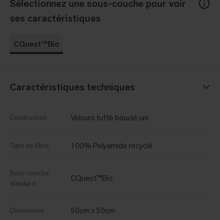
Sélectionnez une sous-couche pour voir
ses caractéristiques
CQuest™Bio
Caractéristiques techniques
Velours tufté bouclé uni
Construction
100% Polyamide recyclé
Type de fibre
Sous-couche
CQuest™Bio
standard
50cm x 50cm
Dimensions