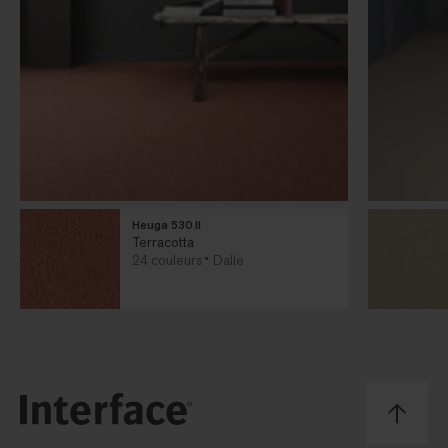
Heuga 530 II
Terracotta
24 couleurs
Dalle