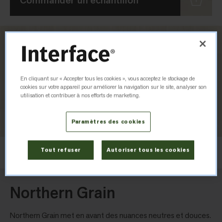
Commander un échantillon
En cliquant sur « Accepter tous les cookies », vous acceptez le stockage de
cookies sur votre appareil pour améliorer la navigation sur le site, analyser son
utilisation et contribuer à nos efforts de marketing.
Paramètres des cookies
Installation
Tout refuser
Autoriser tous les cookies
Recouvrement
Northern Grain
Northern Grain met en avant des nuances neutres et douces.