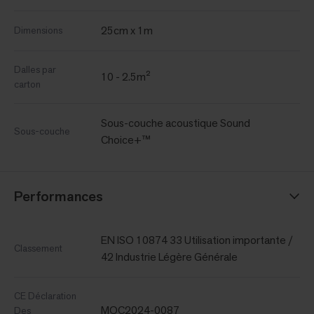
25cm x 1m
Dimensions
Dalles par
10 - 2.5m²
carton
Sous-couche acoustique Sound
Sous-couche
Choice+™
Performances
EN ISO 10874 33 Utilisation importante /
Classement
42 Industrie Légère Générale
CE Déclaration
MOC2024-0087
Des