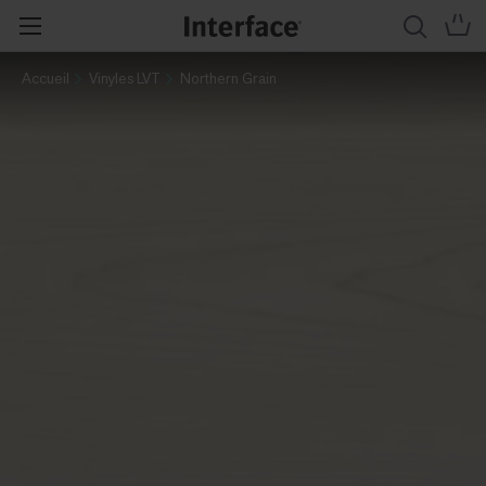
Accueil
Vinyles LVT
Northern Grain