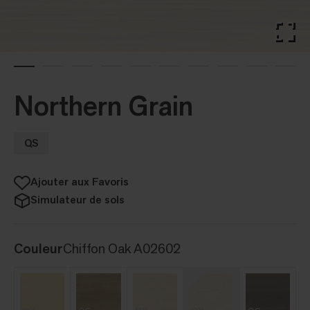
Northern Grain
QS
Ajouter aux Favoris
Simulateur de sols
Couleur
Chiffon Oak A02602