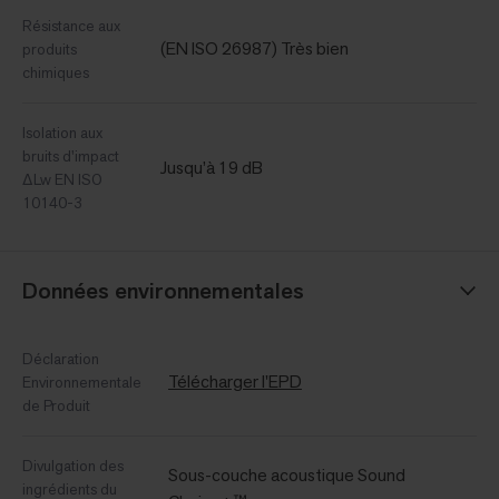
Résistance aux
(EN ISO 26987) Très bien
produits
chimiques
Isolation aux
bruits d'impact
Jusqu’à 19 dB
ΔLw EN ISO
10140-3
Données environnementales
Déclaration
Télécharger l'EPD
Environnementale
de Produit
Divulgation des
Sous-couche acoustique Sound
ingrédients du