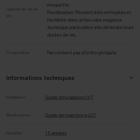
moquette.
Options de fin de
Reutilisation: Peuvent être nettoyées et
vie
réutilisée dans un lieu sans exigence
technique particulière afin détendre leurs
durées de vie.
Ne contient pas d’ortho-phtalate
Composition
Informations techniques
Guide d'installation LVT
Installation
Guide de maintence LVT
Maintenance
15 années
Garantie