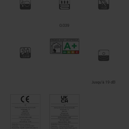
0.039
Jusqu’à 19 dB