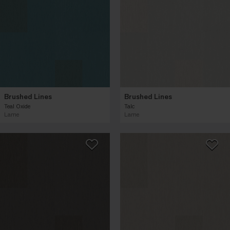
Brushed Lines
Brushed Lines
Teal Oxide
Talc
Lame
Lame