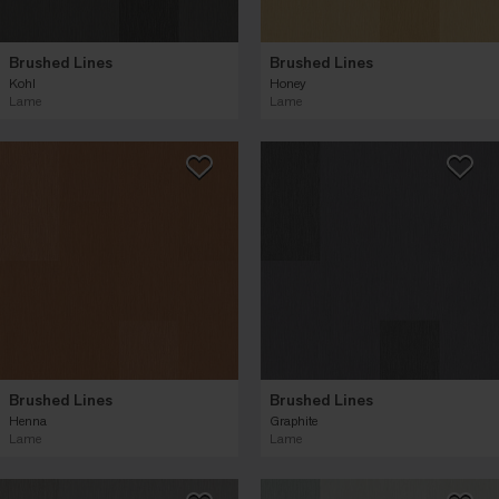
Brushed Lines
Brushed Lines
Kohl
Honey
Lame
Lame
Brushed Lines
Brushed Lines
Henna
Graphite
Lame
Lame