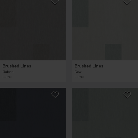
Brushed Lines
Brushed Lines
Galena
Dew
Lame
Lame