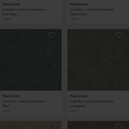
Heirloom
Heirloom
Collection Lasting Impressions
Collection Lasting Impressions
Rice Paper
Dyed Indigo
Lame
Lame
Heirloom
Heirloom
Collection Lasting Impressions
Collection Lasting Impressions
Beryl
Sweetgrass
Lame
Lame