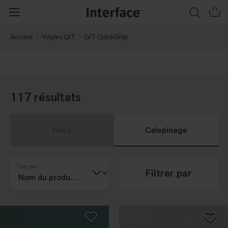
Accueil
Vinyles LVT
LVT QuickShip
117 résultats
Pièce
Calepinage
Trier par
Filtrer par