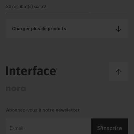
36 résultat(s) sur 52
Charger plus de produits
Abonnez-vous à notre
newsletter
S’inscrire
Е-mail