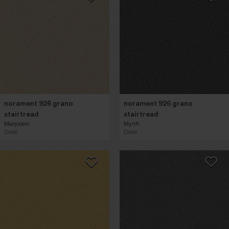
norament 926 grano
norament 926 grano
stairtread
stairtread
Marjoram
Myrrh
Dalle
Dalle