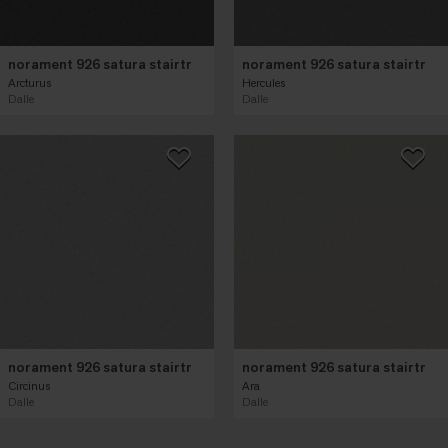
norament 926 satura stairtr
norament 926 satura stairtr
Arcturus
Hercules
Dalle
Dalle
norament 926 satura stairtr
norament 926 satura stairtr
Circinus
Ara
Dalle
Dalle