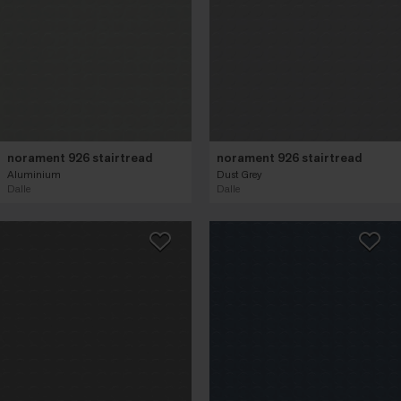
norament 926 stairtread
norament 926 stairtread
Aluminium
Dust Grey
Dalle
Dalle