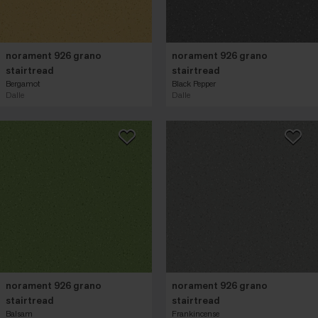
norament 926 grano
norament 926 grano
stairtread
stairtread
Bergamot
Black Pepper
Dalle
Dalle
norament 926 grano
norament 926 grano
stairtread
stairtread
Balsam
Frankincense