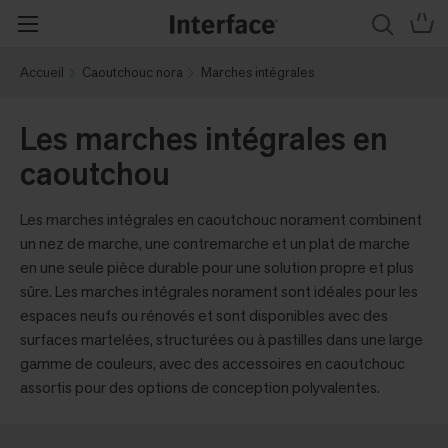
Accueil
Caoutchouc nora
Marches intégrales
Les marches intégrales en
caoutchou
Les marches intégrales en caoutchouc norament combinent
un nez de marche, une contremarche et un plat de marche
en une seule pièce durable pour une solution propre et plus
sûre. Les marches intégrales norament sont idéales pour les
espaces neufs ou rénovés et sont disponibles avec des
surfaces martelées, structurées ou à pastilles dans une large
gamme de couleurs, avec des accessoires en caoutchouc
assortis pour des options de conception polyvalentes.