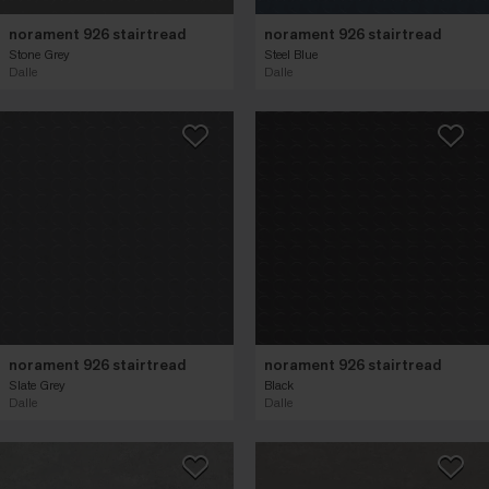
norament 926 stairtread
norament 926 stairtread
Stone Grey
Steel Blue
Dalle
Dalle
norament 926 stairtread
norament 926 stairtread
Slate Grey
Black
Dalle
Dalle