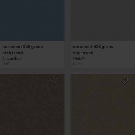
norament 926 grano
norament 926 grano
stairtread
stairtread
Agapanthus
White Fir
Dalle
Dalle