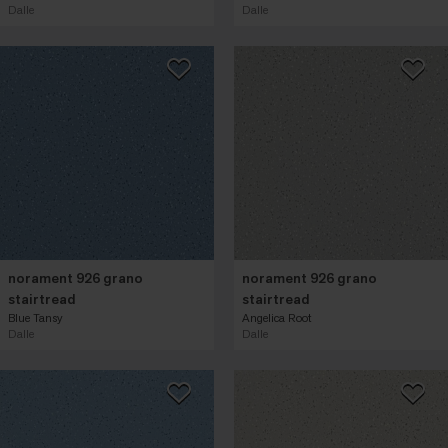
Dalle
Dalle
norament 926 grano
norament 926 grano
stairtread
stairtread
Blue Tansy
Angelica Root
Dalle
Dalle