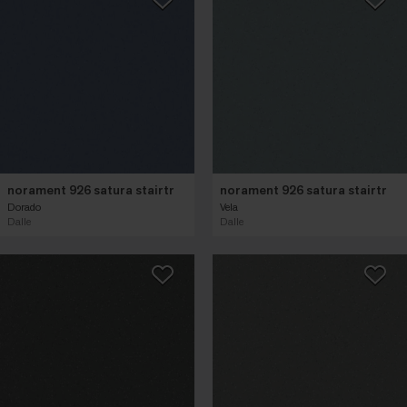
norament 926 satura stairtr
norament 926 satura stairtr
Dorado
Vela
Dalle
Dalle