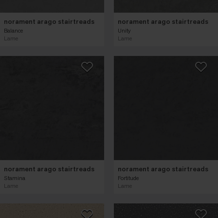
norament arago stairtreads
norament arago stairtreads
Balance
Unity
Lame
Lame
norament arago stairtreads
norament arago stairtreads
Stamina
Fortitude
Lame
Lame