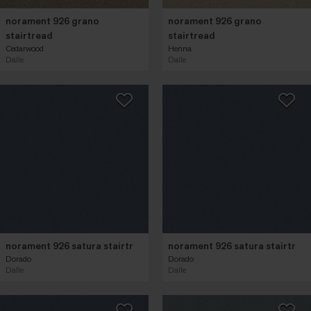
norament 926 grano
norament 926 grano
stairtread
stairtread
Cedarwood
Henna
Dalle
Dalle
norament 926 satura stairtr
norament 926 satura stairtr
Dorado
Dorado
Dalle
Dalle