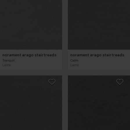
norament arago stairtreads
norament arago stairtreads
Tranquil
Calm
Lame
Lame