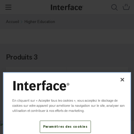
Accueil
Higher Education
Produits 3
Vue de la pièce
Vue de la grille
Classer par
Trier par
En cliquant sur « Accepter tous les cookies », vous acceptez le stockage de
cookies sur votre appareil pour améliorer la navigation sur le site, analyser son
utilisation et contribuer à nos efforts de marketing.
Paramètres des cookies