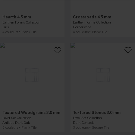
Hearth 4.5 mm
Crossroads 4.5 mm
Earthen Forms Collection
Earthen Forms Collection
Gris
Cornerstone
4 couleurs
Plank Tile
4 couleurs
Plank Tile
Textured Woodgrains 3.0 mm
Textured Stones 3.0 mm
Level Set Collection
Level Set Collection
Antique Dark Oak
Dark Concrete
2 couleurs
Plank Tile
3 couleurs
Square Tile