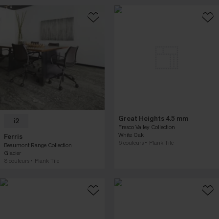
Great Heights 4.5 mm
i2
Fresco Valley Collection
White Oak
Ferris
6 couleurs
Plank Tile
Beaumont Range Collection
Glacier
8 couleurs
Plank Tile