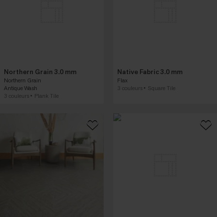
Northern Grain 3.0 mm
Native Fabric 3.0 mm
Northern Grain
Flax
Antique Wash
3 couleurs
Square Tile
3 couleurs
Plank Tile