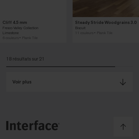
Cliff 4.5 mm
Steady Stride Woodgrains 3.0
Fresco Valley Collection
Biscuit
Limestone
11 couleurs
Plank Tile
6 couleurs
Plank Tile
18 résultats sur 21
Voir plus