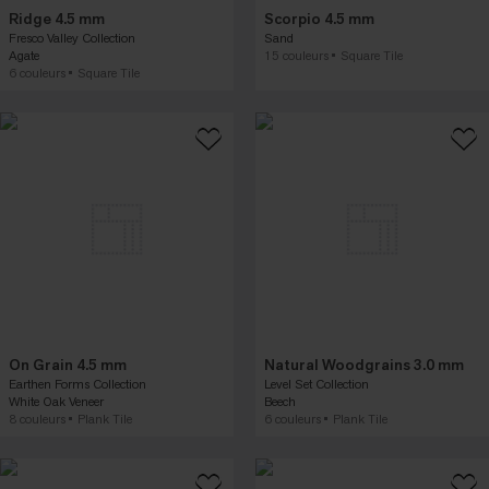
Ridge 4.5 mm
Scorpio 4.5 mm
Fresco Valley Collection
Sand
Agate
15 couleurs
Square Tile
6 couleurs
Square Tile
On Grain 4.5 mm
Natural Woodgrains 3.0 mm
Earthen Forms Collection
Level Set Collection
White Oak Veneer
Beech
8 couleurs
Plank Tile
6 couleurs
Plank Tile