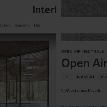
eption
Segments
Plus
OPEN AIR NEUTRALS
Open Ai
$
NOUVEAU
QS 
Ajouter aux Favoris