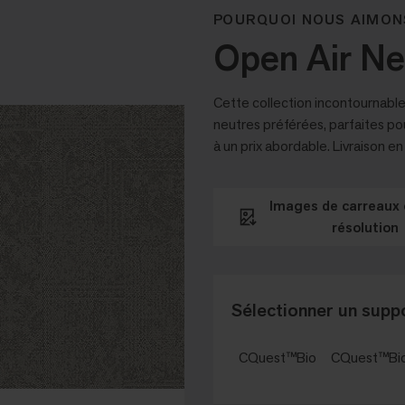
POURQUOI NOUS AIMON
Open Air Ne
Cette collection incontournable
neutres préférées, parfaites po
à un prix abordable. Livraison e
Images de carreaux 
résolution
Sélectionner un suppo
CQuest™Bio
CQuest™Bi