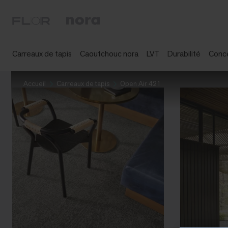
Carreaux de tapis
Caoutchouc nora
LVT
Durabilité
Conc
Accueil
Carreaux de tapis
Open Air 421