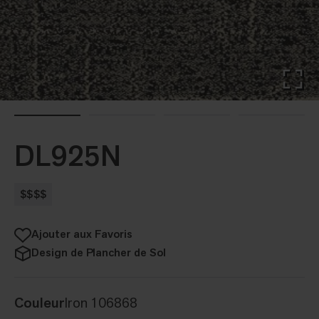
DL925N
$$$$
Ajouter aux Favoris
Design de Plancher de Sol
Couleur
Iron 106868