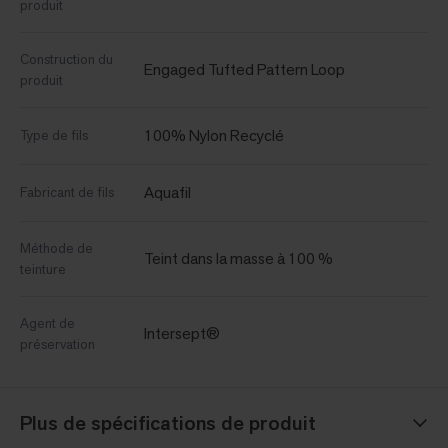
produit
Construction du
Engaged Tufted Pattern Loop
produit
100% Nylon Recyclé
Type de fils
Aquafil
Fabricant de fils
Méthode de
Teint dans la masse à 100 %
teinture
Agent de
Intersept®
préservation
Plus de spécifications de produit