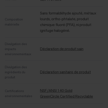
Sans formaldéhyde ajouté, métaux
lourds, ortho-phtalate, produit
Composition
matérielle
chimique fluoré (PFA), ni produit
ignifuge halogéné.
Divulgation des
Déclaration de produit sain
impacts
environnementaux
Divulgation des
Déclaration sanitaire de produit
ingrédients du
produit
NSF/ANSI 140 Gold
Certifications
environnementales
GreenCircle Certified Recyclable