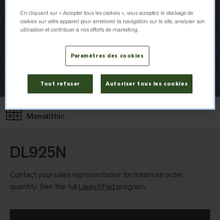
En cliquant sur « Accepter tous les cookies », vous acceptez le stockage de
cookies sur votre appareil pour améliorer la navigation sur le site, analyser son
utilisation et contribuer à nos efforts de marketing.
Paramètres des cookies
Tout refuser
Autoriser tous les cookies
Layout
Monolithic
DL925N
Contact your sales representative for minimum order
quantity. See the full
LaunchPad
program.