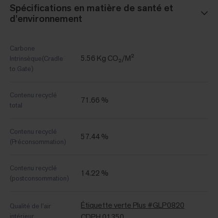
Spécifications en matière de santé et
d'environnement
Carbone
5.56 Kg CO₂/M²
Intrinsèque(Cradle
to Gate)
Contenu recyclé
71.66 %
total
Contenu recyclé
57.44 %
(Préconsommation)
Contenu recyclé
14.22 %
(postconsommation)
Étiquette verte Plus #GLP0820
Qualité de l’air
intérieur
CDPH 01350