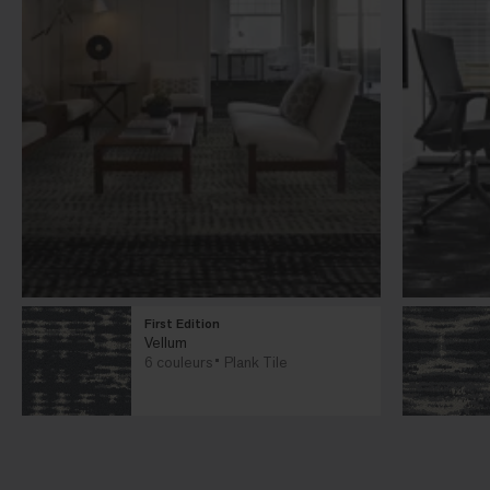
First Edition
Vellum
6 couleurs
Plank Tile