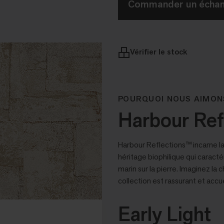
Commander un échant
Vérifier le stock
POURQUOI NOUS AIMON
Harbour Ref
Harbour Reflections™ incarne la 
héritage biophilique qui caractér
marin sur la pierre. Imaginez la 
collection est rassurant et accue
Early Light