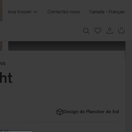
Nous trouver
Contactez-nous
Canada
Français
NS
ht
Design de Plancher de Sol