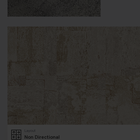
Layout
Non Directional