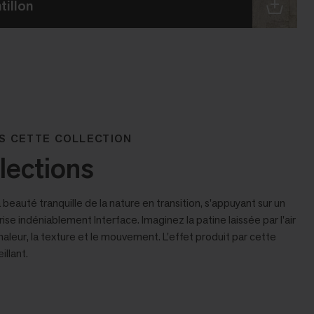
illon
S CETTE COLLECTION
lections
beauté tranquille de la nature en transition, s'appuyant sur un
ise indéniablement Interface. Imaginez la patine laissée par l'air
chaleur, la texture et le mouvement. L'effet produit par cette
illant.