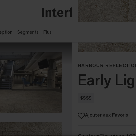
eption
Segments
Plus
HARBOUR REFLECTIO
Early Lig
$$$$
Ajouter aux Favoris