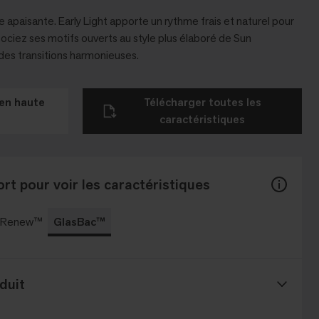
apaisante. Early Light apporte un rythme frais et naturel pour
ciez ses motifs ouverts au style plus élaboré de Sun
s transitions harmonieuses.
en haute
Télécharger toutes les
caractéristiques
rt pour voir les caractéristiques
c Renew™
GlasBac™
duit