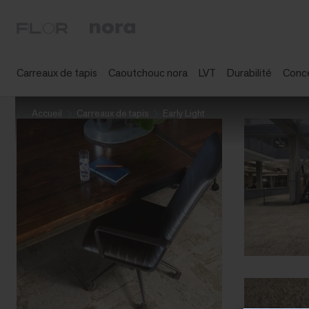
Carreaux de tapis
Caoutchouc nora
LVT
Durabilité
Conc
Accueil
Carreaux de tapis
Early Light