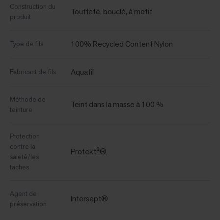
Construction du
Touffeté, bouclé, à motif
produit
100% Recycled Content Nylon
Type de fils
Aquafil
Fabricant de fils
Méthode de
Teint dans la masse à 100 %
teinture
Protection
contre la
Protekt²®
saleté/les
taches
Agent de
Intersept®
préservation