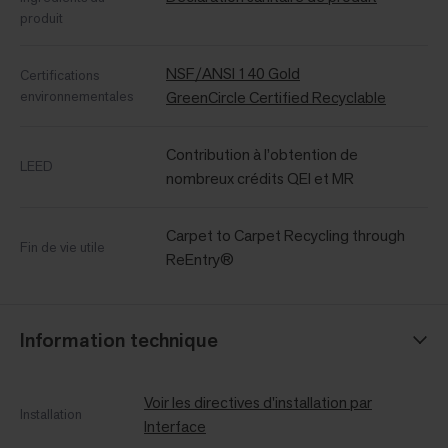
produit
NSF/ANSI 140 Gold
Certifications
environnementales
GreenCircle Certified Recyclable
Contribution à l’obtention de
LEED
nombreux crédits QEI et MR
Carpet to Carpet Recycling through
Fin de vie utile
ReEntry®
Information technique
Voir les directives d'installation par
Installation
Interface