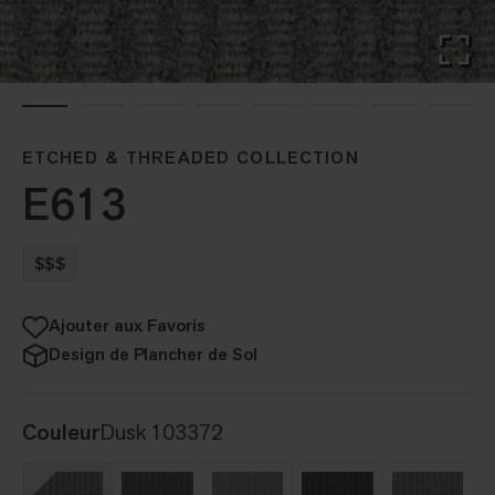
ETCHED & THREADED COLLECTION
E613
$$$
Ajouter aux Favoris
Design de Plancher de Sol
Couleur
Dusk 103372