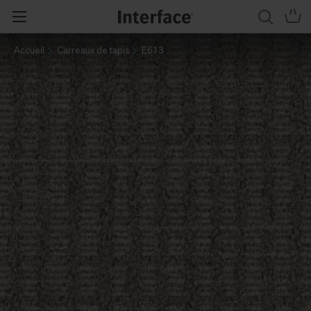
Accueil
Carreaux de tapis
E613