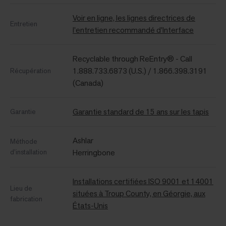
Voir en ligne, les lignes directrices de
Entretien
l'entretien recommandé d'Interface
Recyclable through ReEntry® - Call
1.888.733.6873 (U.S.) / 1.866.398.3191
Récupération
(Canada)
Garantie standard de 15 ans sur les tapis
Garantie
Ashlar
Méthode
d’installation
Herringbone
Installations certifiées ISO 9001 et 14001
Lieu de
situées à Troup County, en Géorgie, aux
fabrication
États-Unis