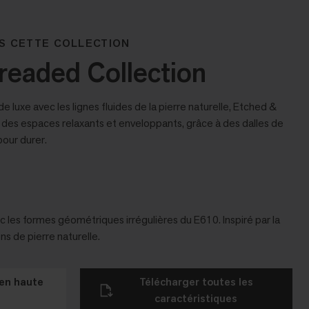
S CETTE COLLECTION
readed Collection
 de luxe avec les lignes fluides de la pierre naturelle, Etched &
des espaces relaxants et enveloppants, grâce à des dalles de
our durer.
les formes géométriques irrégulières du E610. Inspiré par la
s de pierre naturelle.
en haute
Télécharger toutes les
caractéristiques