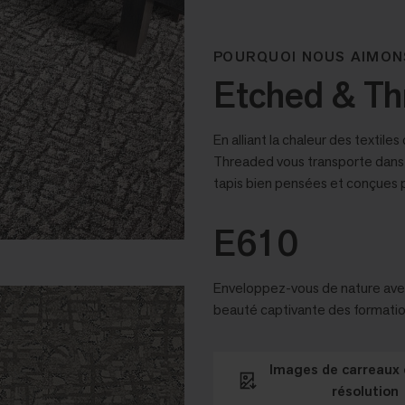
POURQUOI NOUS AIMON
Etched & Th
En alliant la chaleur des textiles
Threaded vous transporte dans 
tapis bien pensées et conçues p
E610
Enveloppez-vous de nature avec 
beauté captivante des formation
Images de carreaux 
résolution