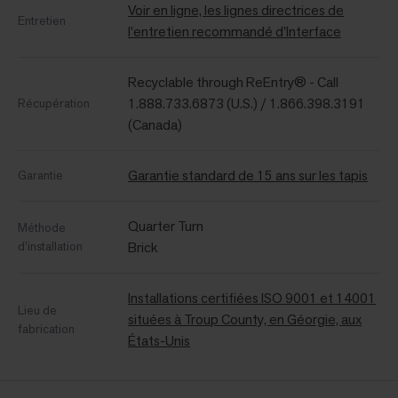
Voir en ligne, les lignes directrices de
Entretien
l'entretien recommandé d'Interface
Recyclable through ReEntry® - Call
1.888.733.6873 (U.S.) / 1.866.398.3191
Récupération
(Canada)
Garantie standard de 15 ans sur les tapis
Garantie
Quarter Turn
Méthode
d’installation
Brick
Installations certifiées ISO 9001 et 14001
Lieu de
situées à Troup County, en Géorgie, aux
fabrication
États-Unis