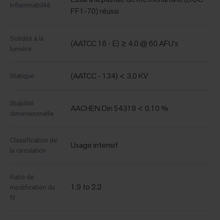
Inflammabilité
FF1-70) réussi
Solidité à la
(AATCC 16 - E) ≥ 4.0 @ 60 AFU's
lumière
(AATCC - 134) < 3,0 KV
Statique
Stabilité
AACHEN Din 54318 < 0.10 %
dimensionnelle
Classification de
Usage intensif
la circulation
Ratio de
1.9 to 2.2
modification du
fil