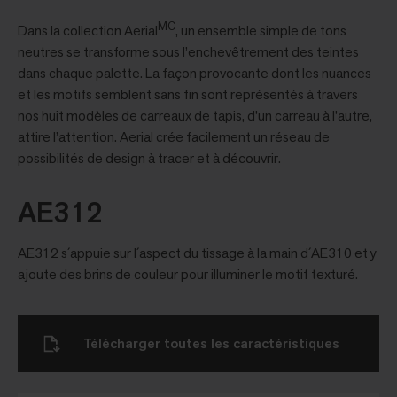
MC
Dans la collection Aerial
, un ensemble simple de tons
neutres se transforme sous l’enchevêtrement des teintes
dans chaque palette. La façon provocante dont les nuances
et les motifs semblent sans fin sont représentés à travers
nos huit modèles de carreaux de tapis, d’un carreau à l’autre,
attire l’attention. Aerial crée facilement un réseau de
possibilités de design à tracer et à découvrir.
AE312
AE312 s´appuie sur l´aspect du tissage à la main d´AE310 et y
ajoute des brins de couleur pour illuminer le motif texturé.
Télécharger toutes les caractéristiques