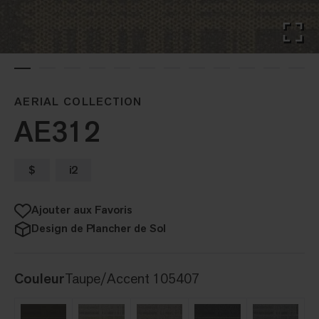
AERIAL COLLECTION
AE312
$
i2
Ajouter aux Favoris
Design de Plancher de Sol
Couleur
Taupe/Accent 105407