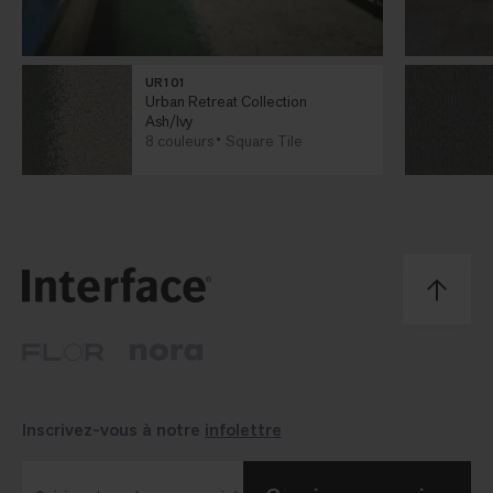
UR101
Urban Retreat Collection
Ash/Ivy
8 couleurs
Square Tile
Inscrivez-vous à notre
infolettre