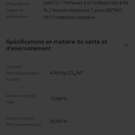
(AATCC 174 Pièces 2 et 3) Réduction à 99
Efficacité de
% / Aucune moisissure 7 jours (ASTM E-
l'agent de
préservation
2471) Inhibition complète
Spécifications en matière de santé et
d'environnement
Carbone
4.46 Kg CO₂/M²
Intrinsèque(Cradle
to Gate)
Contenu recyclé
72.98 %
total
Contenu recyclé
62.69 %
(Préconsommation)