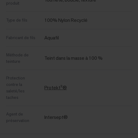
produit
100% Nylon Recyclé
Type de fils
Aquafil
Fabricant de fils
Méthode de
Teint dans la masse à 100 %
teinture
Protection
contre la
Protekt²®
saleté/les
taches
Agent de
Intersept®
préservation