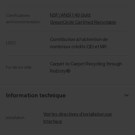
NSF/ANSI 140 Gold
Certifications
environnementales
GreenCircle Certified Recyclable
Contribution à l’obtention de
LEED
nombreux crédits QEI et MR
Carpet to Carpet Recycling through
Fin de vie utile
ReEntry®
Information technique
Voir les directives d'installation par
Installation
Interface