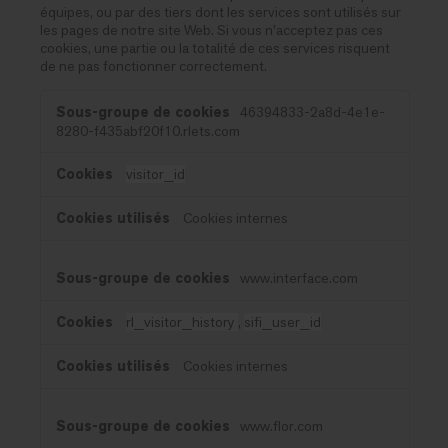
équipes, ou par des tiers dont les services sont utilisés sur
les pages de notre site Web. Si vous n'acceptez pas ces
cookies, une partie ou la totalité de ces services risquent
de ne pas fonctionner correctement.
Cookies
46394833-2a8d-4e1e-
de
8280-f435abf20f10.rlets.com
fonctionnalité
visitor_id
Cookies internes
www.interface.com
rl_visitor_history
,
sifi_user_id
Cookies internes
www.flor.com