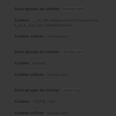
linkedin.com
__cf_bm, AnalyticsSyncHistory, bcookie,
li_gc, li_sugr, lidc, UserMatchHistory
Cookies tiers
demdex.net
demdex
Cookies tiers
adsrvr.org
TDCPM, TDID
Cookies tiers