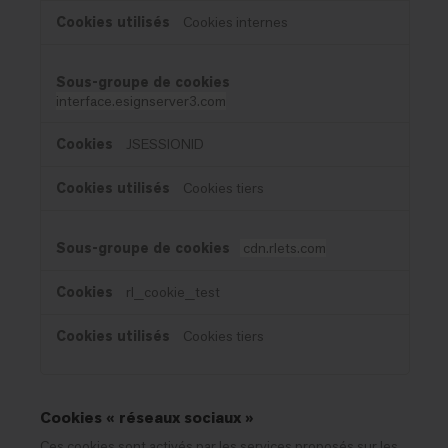
Cookies internes
interface.esignserver3.com
JSESSIONID
Cookies tiers
cdn.rlets.com
rl_cookie_test
Cookies tiers
Cookies « réseaux sociaux »
Ces cookies sont activés par les services proposés sur les