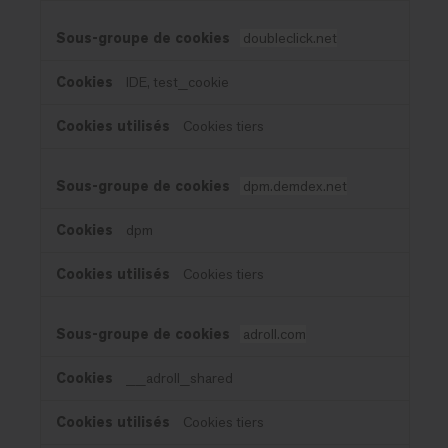
doubleclick.net
IDE, test_cookie
Cookies tiers
dpm.demdex.net
dpm
Cookies tiers
adroll.com
__adroll_shared
Cookies tiers