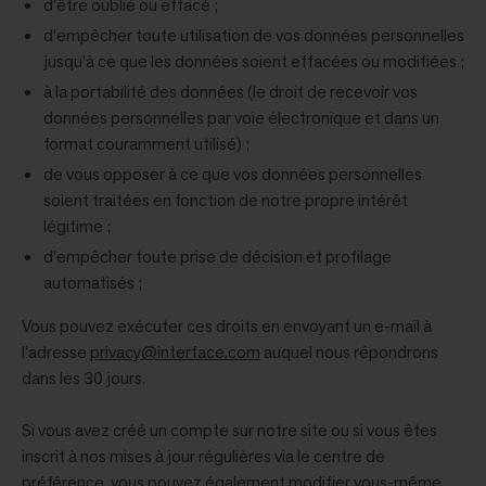
d'être oublié ou effacé ;
d'empêcher toute utilisation de vos données personnelles
jusqu'à ce que les données soient effacées ou modifiées ;
à la portabilité des données (le droit de recevoir vos
données personnelles par voie électronique et dans un
format couramment utilisé) ;
de vous opposer à ce que vos données personnelles
soient traitées en fonction de notre propre intérêt
légitime ;
d'empêcher toute prise de décision et profilage
automatisés ;
Vous pouvez exécuter ces droits en envoyant un e-mail à
l'adresse
privacy@interface.com
auquel nous répondrons
dans les 30 jours.
Si vous avez créé un compte sur notre site ou si vous êtes
inscrit à nos mises à jour régulières via le centre de
préférence, vous pouvez également modifier vous-même