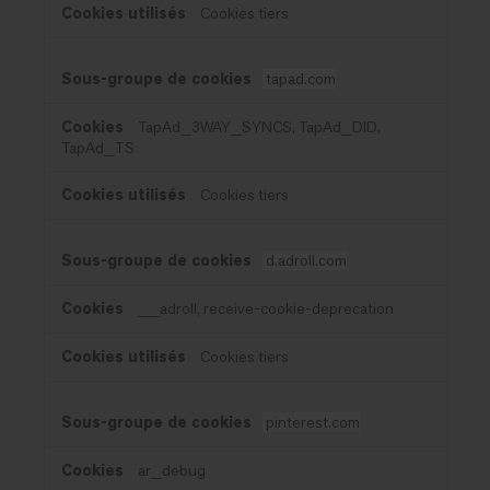
Cookies tiers
tapad.com
TapAd_3WAY_SYNCS, TapAd_DID,
TapAd_TS
Cookies tiers
d.adroll.com
__adroll, receive-cookie-deprecation
Cookies tiers
pinterest.com
ar_debug