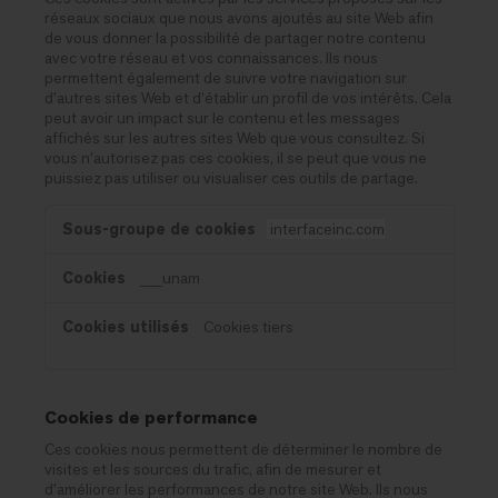
réseaux sociaux que nous avons ajoutés au site Web afin
de vous donner la possibilité de partager notre contenu
avec votre réseau et vos connaissances. Ils nous
permettent également de suivre votre navigation sur
d’autres sites Web et d’établir un profil de vos intérêts. Cela
peut avoir un impact sur le contenu et les messages
affichés sur les autres sites Web que vous consultez. Si
vous n'autorisez pas ces cookies, il se peut que vous ne
puissiez pas utiliser ou visualiser ces outils de partage.
Cookies
interfaceinc.com
«
réseaux
__unam
sociaux
»
Cookies tiers
Cookies de performance
Ces cookies nous permettent de déterminer le nombre de
visites et les sources du trafic, afin de mesurer et
d’améliorer les performances de notre site Web. Ils nous