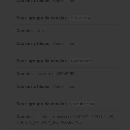
Cookies tiers
ml314.com
pi, u
Cookies tiers
eyeota.net
mako_uid, SERVERID
Cookies tiers
youtube.com
__Secure-xxxxxxx, VISITOR_INFO1_LIVE,
VISITOR_PRIVACY_METADATA, YSC