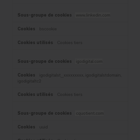
www.linkedin.com
bscookie
Cookies tiers
igodigital.com
igodigitalst_xxxxxxxxx, igodigitalstdomain,
igodigitaltc2
Cookies tiers
cquotient.com
uuid