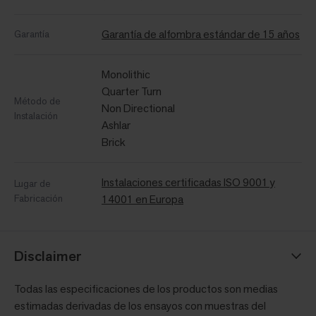
Garantía de alfombra estándar de 15 años
Garantía
Monolithic
Quarter Turn
Método de
Non Directional
Instalación
Ashlar
Brick
Instalaciones certificadas ISO 9001 y
Lugar de
Fabricación
14001 en Europa
Disclaimer
Todas las especificaciones de los productos son medias
estimadas derivadas de los ensayos con muestras del