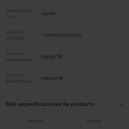
Fabricante de la
Aquafil
Fibra
Método de
100% Solution Dyed
Coloración
Protección
Protekt²®
Contra Manchas
Protección
Intersept®
Antimicrobiana
Más especificaciones de producto
Imperial
Métrica