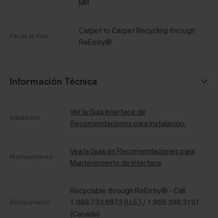
MR
Carpet to Carpet Recycling through
Fin de la Vida
ReEntry®
Información Técnica
Ver la Guia Interface de
Instalación
Recomendaciones para Instalación.
Vea la Guía de Recomendaciones para
Mantenimiento
Mantenimiento de Interface
Recyclable through ReEntry® - Call
1.888.733.6873 (U.S.) / 1.866.398.3191
Recuperación
(Canada)