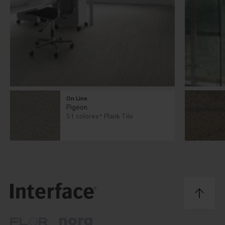
On Line
Pigeon
51 colores
Plank Tile