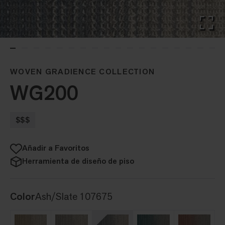
WOVEN GRADIENCE COLLECTION
WG200
$$$
Añadir a Favoritos
Herramienta de diseño de piso
Color
Ash/Slate 107675