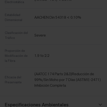
Electrostática
Estabilidad
AACHEN Din 54318 < 0.10%
Dimensional
Clasificación del
Severe
Tráfico
Proporción de
1.9 to 2.2
Modificación de
la Fibra
(AATCC 174 Parts 2&3)Reducción de
Eficacia del
99%/Sin Moho por 7 Días (ASTM E-2471)
Preservante
Inhibición Completa
Especificaciones Ambientales