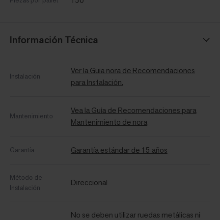
150
Piezas por pallet
Información Técnica
Ver la Guia nora de Recomendaciones
Instalación
para Instalación.
Vea la Guía de Recomendaciones para
Mantenimiento
Mantenimiento de nora
Garantía estándar de 15 años
Garantía
Método de
Direccional
Instalación
No se deben utilizar ruedas metálicas ni