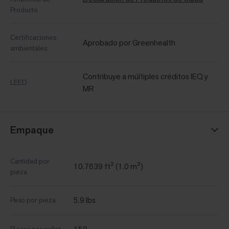
Producto
Certificaciones
Aprobado por Greenhealth
ambientales
Contribuye a múltiples créditos IEQ y
LEED
MR
Empaque
Cantidad por
10.7639 ft² (1.0 m²)
pieza
5.9 lbs
Peso por pieza