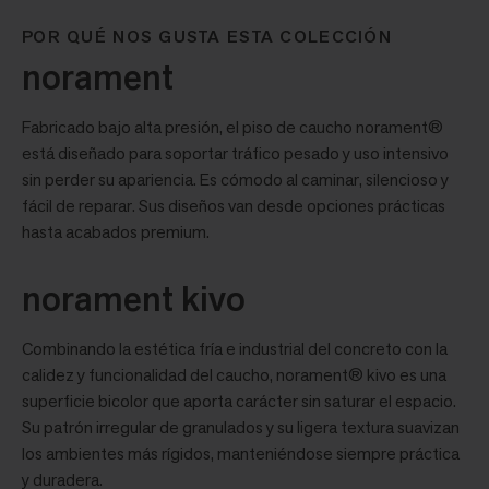
POR QUÉ NOS GUSTA ESTA COLECCIÓN
norament
Fabricado bajo alta presión, el piso de caucho norament®
está diseñado para soportar tráfico pesado y uso intensivo
sin perder su apariencia. Es cómodo al caminar, silencioso y
fácil de reparar. Sus diseños van desde opciones prácticas
hasta acabados premium.
norament kivo
Combinando la estética fría e industrial del concreto con la
calidez y funcionalidad del caucho, norament® kivo es una
superficie bicolor que aporta carácter sin saturar el espacio.
Su patrón irregular de granulados y su ligera textura suavizan
los ambientes más rígidos, manteniéndose siempre práctica
y duradera.