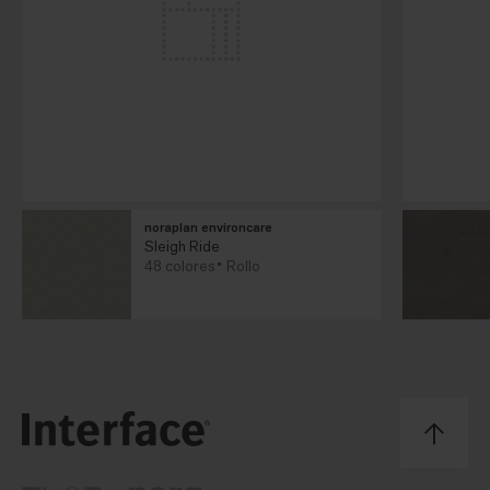
noraplan environcare
Sleigh Ride
48 colores
Rollo