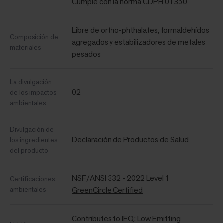
Cumple con la norma CDPH 01350
Libre de ortho-phthalates, formaldehídos
Composición de
agregados y estabilizadores de metales
materiales
pesados
La divulgación
02
de los impactos
ambientales
Divulgación de
Declaración de Productos de Salud
los ingredientes
del producto
NSF/ANSI 332 - 2022 Level 1
Certificaciones
ambientales
GreenCircle Certified
Contributes to IEQ: Low Emitting