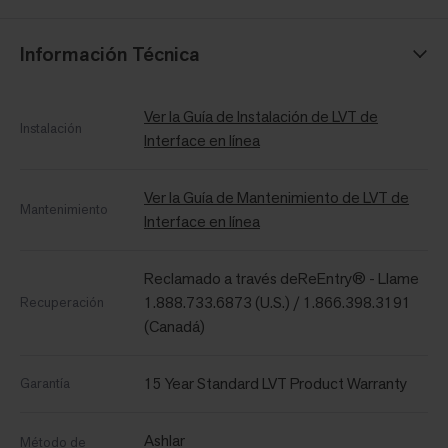
Información Técnica
Ver la Guía de Instalación de LVT de
Instalación
Interface en línea
Ver la Guía de Mantenimiento de LVT de
Mantenimiento
Interface en línea
Reclamado a través deReEntry® - Llame
1.888.733.6873 (U.S.) / 1.866.398.3191
Recuperación
(Canadá)
15 Year Standard LVT Product Warranty
Garantía
Ashlar
Método de