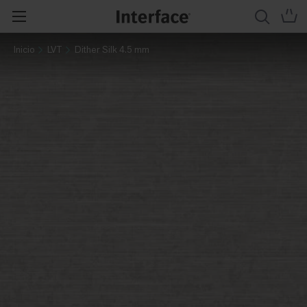
Inicio
LVT
Dither Silk 4.5 mm