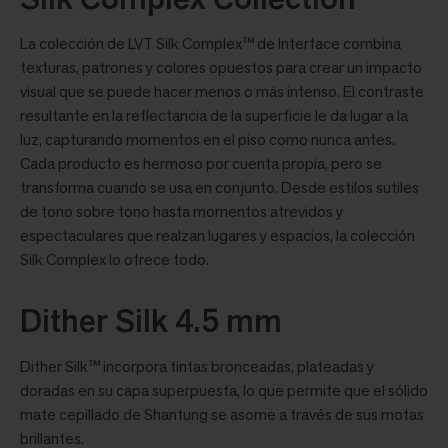
La colección de LVT Silk Complex™ de Interface combina
texturas, patrones y colores opuestos para crear un impacto
visual que se puede hacer menos o más intenso. El contraste
resultante en la reflectancia de la superficie le da lugar a la
luz, capturando momentos en el piso como nunca antes.
Cada producto es hermoso por cuenta propia, pero se
transforma cuando se usa en conjunto. Desde estilos sutiles
de tono sobre tono hasta momentos atrevidos y
espectaculares que realzan lugares y espacios, la colección
Silk Complex lo ofrece todo.
Dither Silk 4.5 mm
Dither Silk™ incorpora tintas bronceadas, plateadas y
doradas en su capa superpuesta, lo que permite que el sólido
mate cepillado de Shantung se asome a través de sus motas
brillantes.