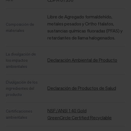
CDPH 01350
Libre de Agregado formaldehído,
metales pesados ​​y Ortho ftalatos,
Composición de
materiales
sustancias químicas fluoradas (PFAS) y
retardantes de llama halogenados.
La divulgación de
Declaración Ambiental de Producto
los impactos
ambientales
Divulgación de los
Declaración de Productos de Salud
ingredientes del
producto
NSF/ANSI 140 Gold
Certificaciones
ambientales
GreenCircle Certified Recyclable