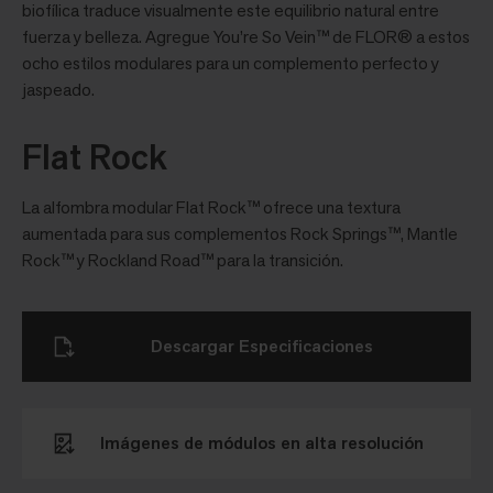
biofílica traduce visualmente este equilibrio natural entre
fuerza y belleza. Agregue You’re So Vein™ de FLOR® a estos
ocho estilos modulares para un complemento perfecto y
jaspeado.
Flat Rock
La alfombra modular Flat Rock™ ofrece una textura
aumentada para sus complementos Rock Springs™, Mantle
Rock™ y Rockland Road™ para la transición.
Descargar Especificaciones
Imágenes de módulos en alta resolución