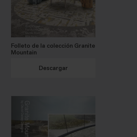
Folleto de la colección Granite
Mountain
Descargar