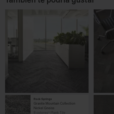
Rock Springs
Granite Mountain Collection
Nickel Gneiss
8 colores
Plank Tile