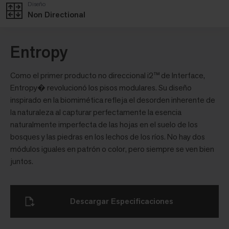
Diseño
Non Directional
Entropy
Como el primer producto no direccional i2™ de Interface,
Entropy� revolucionó los pisos modulares. Su diseño
inspirado en la biomimética refleja el desorden inherente de
la naturaleza al capturar perfectamente la esencia
naturalmente imperfecta de las hojas en el suelo de los
bosques y las piedras en los lechos de los ríos. No hay dos
módulos iguales en patrón o color, pero siempre se ven bien
juntos.
Descargar Especificaciones