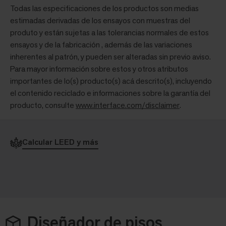
Todas las especificaciones de los productos son medias
estimadas derivadas de los ensayos con muestras del
produto y están sujetas a las tolerancias normales de estos
ensayos y de la fabricación , además de las variaciones
inherentes al patrón, y pueden ser alteradas sin previo aviso.
Para mayor información sobre estos y otros atributos
importantes de lo(s) producto(s) acá descrito(s), incluyendo
el contenido reciclado e informaciones sobre la garantía del
producto, consulte
www.interface.com/disclaimer
.
Calcular LEED y más
Diseñador de pisos