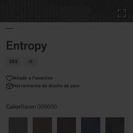
Entropy
$$$
i2
Añadir a Favoritos
Herramienta de diseño de piso
Color
Raven 009600