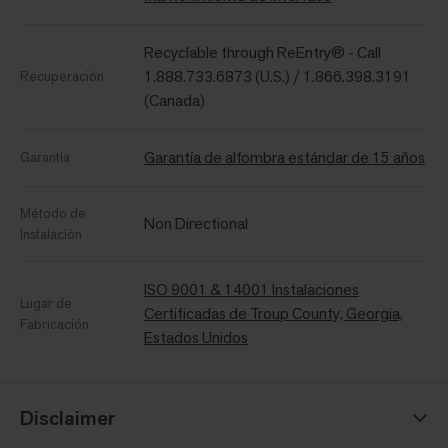
Recyclable through ReEntry® - Call
1.888.733.6873 (U.S.) / 1.866.398.3191
Recuperación
(Canada)
Garantía de alfombra estándar de 15 años
Garantía
Método de
Non Directional
Instalación
ISO 9001 & 14001 Instalaciones
Lugar de
Certificadas de Troup County, Georgia,
Fabricación
Estados Unidos
Disclaimer