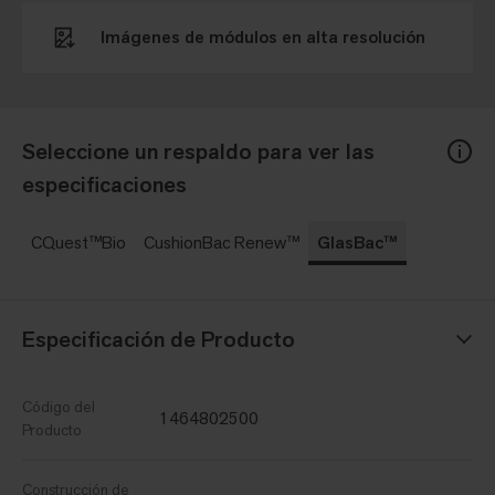
Imágenes de módulos en alta resolución
Seleccione un respaldo para ver las
especificaciones
CQuest™Bio
CushionBac Renew™
GlasBac™
Especificación de Producto
Código del
1464802500
Producto
Construcción de