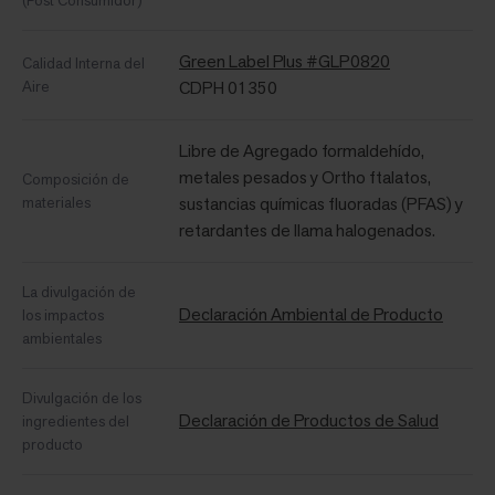
(Post Consumidor)
Green Label Plus #GLP0820
Calidad Interna del
Aire
CDPH 01350
Libre de Agregado formaldehído,
metales pesados ​​y Ortho ftalatos,
Composición de
materiales
sustancias químicas fluoradas (PFAS) y
retardantes de llama halogenados.
La divulgación de
Declaración Ambiental de Producto
los impactos
ambientales
Divulgación de los
Declaración de Productos de Salud
ingredientes del
producto