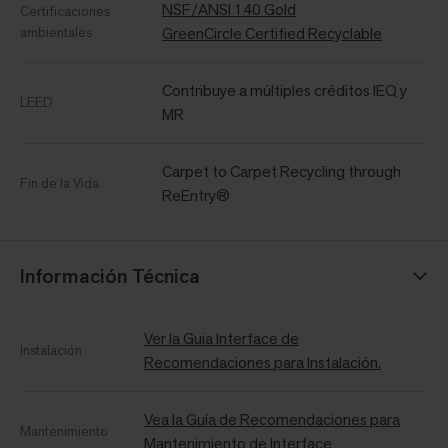
NSF/ANSI 140 Gold
Certificaciones
ambientales
GreenCircle Certified Recyclable
Contribuye a múltiples créditos IEQ y
LEED
MR
Carpet to Carpet Recycling through
Fin de la Vida
ReEntry®
Información Técnica
Ver la Guia Interface de
Instalación
Recomendaciones para Instalación.
Vea la Guía de Recomendaciones para
Mantenimiento
Mantenimiento de Interface