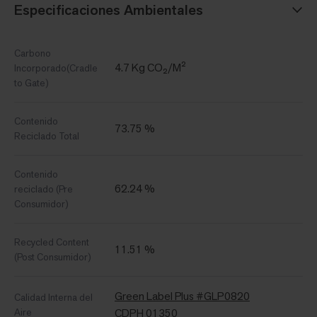
Especificaciones Ambientales
Carbono
4.7 Kg CO₂/M²
Incorporado(Cradle
to Gate)
Contenido
73.75 %
Reciclado Total
Contenido
62.24 %
reciclado (Pre
Consumidor)
Recycled Content
11.51 %
(Post Consumidor)
Green Label Plus #GLP0820
Calidad Interna del
Aire
CDPH 01350