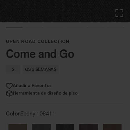
OPEN ROAD COLLECTION
Come and Go
$
QS 3 SEMANAS
Añadir a Favoritos
Herramienta de diseño de piso
Color
Ebony 108411