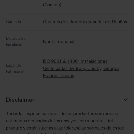
(Canada)
Garantía de alfombra estándar de 15 años
Garantía
Método de
Non Directional
Instalación
ISO 9001 & 14001 Instalaciones
Lugar de
Certificadas de Troup County, Georgia,
Fabricación
Estados Unidos
Disclaimer
Todas las especificaciones de los productos son medias
estimadas derivadas de los ensayos con muestras del
produto y están sujetas a las tolerancias normales de estos