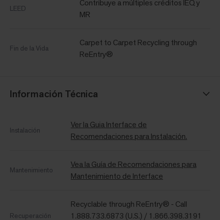
Contribuye a múltiples créditos IEQ y
LEED
MR
Carpet to Carpet Recycling through
Fin de la Vida
ReEntry®
Información Técnica
Ver la Guia Interface de
Instalación
Recomendaciones para Instalación.
Vea la Guía de Recomendaciones para
Mantenimiento
Mantenimiento de Interface
Recyclable through ReEntry® - Call
1.888.733.6873 (U.S.) / 1.866.398.3191
Recuperación