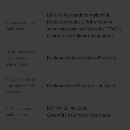
Libre de Agregado formaldehído,
metales pesados ​​y Ortho ftalatos,
Composición de
materiales
sustancias químicas fluoradas (PFAS) y
retardantes de llama halogenados.
La divulgación de
Declaración Ambiental de Producto
los impactos
ambientales
Divulgación de los
Declaración de Productos de Salud
ingredientes del
producto
NSF/ANSI 140 Gold
Certificaciones
ambientales
GreenCircle Certified Recyclable