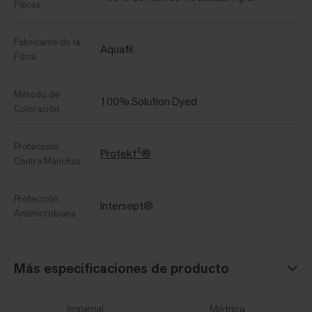
Fibras
Fabricante de la
Aquafil
Fibra
Método de
100% Solution Dyed
Coloración
Protección
Protekt²®
Contra Manchas
Protección
Intersept®
Antimicrobiana
Más especificaciones de producto
Imperial
Métrica