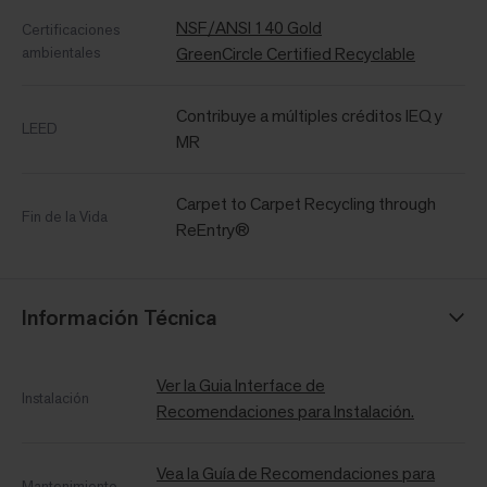
NSF/ANSI 140 Gold
Certificaciones
ambientales
GreenCircle Certified Recyclable
Contribuye a múltiples créditos IEQ y
LEED
MR
Carpet to Carpet Recycling through
Fin de la Vida
ReEntry®
Información Técnica
Ver la Guia Interface de
Instalación
Recomendaciones para Instalación.
Vea la Guía de Recomendaciones para
Mantenimiento