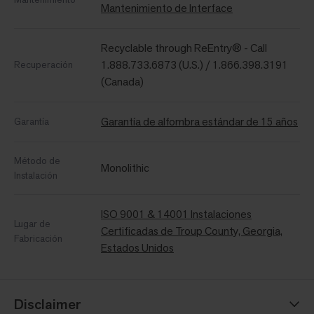
Mantenimiento de Interface
Recyclable through ReEntry® - Call
1.888.733.6873 (U.S.) / 1.866.398.3191
Recuperación
(Canada)
Garantía de alfombra estándar de 15 años
Garantía
Método de
Monolithic
Instalación
ISO 9001 & 14001 Instalaciones
Lugar de
Certificadas de Troup County, Georgia,
Fabricación
Estados Unidos
Disclaimer