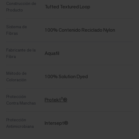
Construcción de
Tufted Textured Loop
Producto
Sistema de
100% Contenido Reciclado Nylon
Fibras
Fabricante de la
Aquafil
Fibra
Método de
100% Solution Dyed
Coloración
Protección
Protekt²®
Contra Manchas
Protección
Intersept®
Antimicrobiana