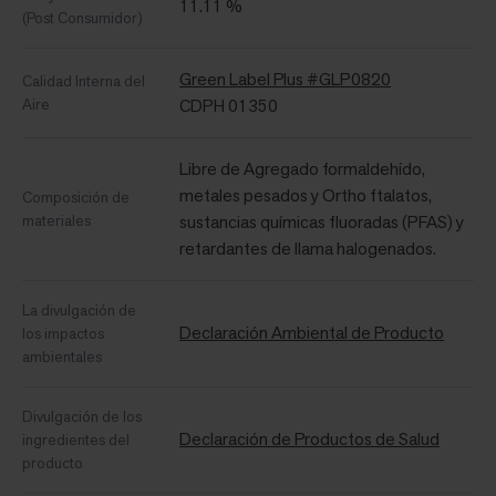
11.11 %
(Post Consumidor)
Green Label Plus #GLP0820
Calidad Interna del
Aire
CDPH 01350
Libre de Agregado formaldehído,
metales pesados ​​y Ortho ftalatos,
Composición de
materiales
sustancias químicas fluoradas (PFAS) y
retardantes de llama halogenados.
La divulgación de
Declaración Ambiental de Producto
los impactos
ambientales
Divulgación de los
Declaración de Productos de Salud
ingredientes del
producto