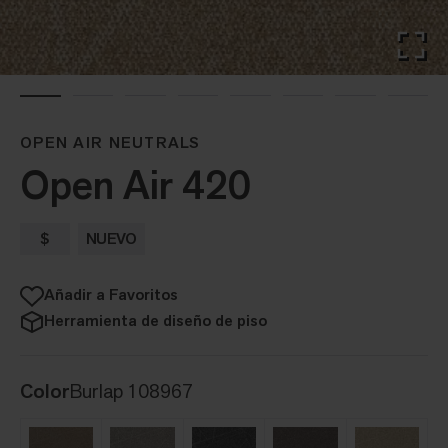
OPEN AIR NEUTRALS
Open Air 420
$
NUEVO
Añadir a Favoritos
Herramienta de diseño de piso
Color
Burlap 108967