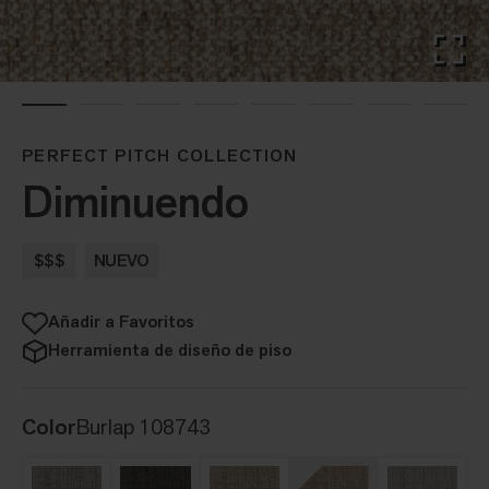
PERFECT PITCH COLLECTION
Diminuendo
$$$
NUEVO
Añadir a Favoritos
Herramienta de diseño de piso
Color
Burlap 108743