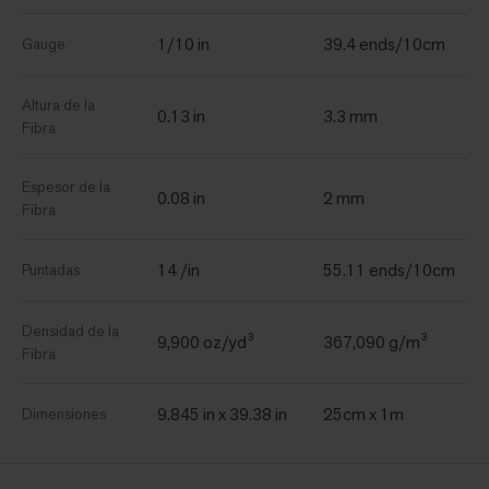
1/10 in
39.4 ends/10cm
Gauge
Altura de la
0.13 in
3.3 mm
Fibra
Espesor de la
0.08 in
2 mm
Fibra
14 /in
55.11 ends/10cm
Puntadas
Densidad de la
9,900 oz/yd³
367,090 g/m³
Fibra
9.845 in x 39.38 in
25cm x 1m
Dimensiones