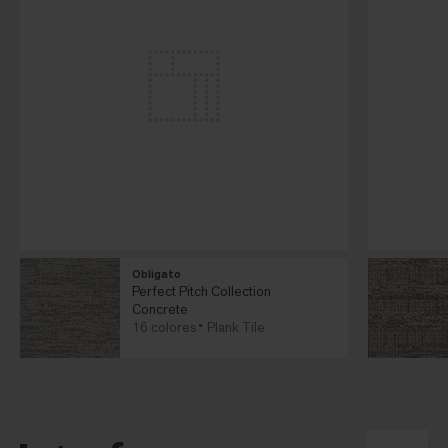
Obligato
Perfect Pitch Collection
Concrete
16 colores
Plank Tile