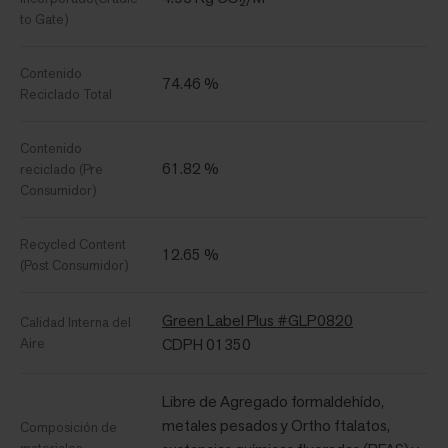
to Gate)
Contenido
74.46 %
Reciclado Total
Contenido
61.82 %
reciclado (Pre
Consumidor)
Recycled Content
12.65 %
(Post Consumidor)
Green Label Plus #GLP0820
Calidad Interna del
Aire
CDPH 01350
Libre de Agregado formaldehído,
metales pesados ​​y Ortho ftalatos,
Composición de