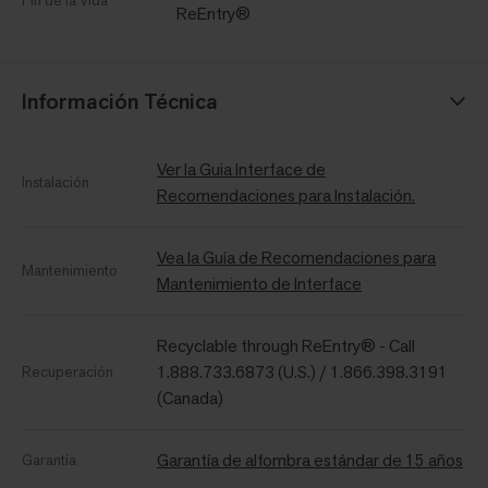
Fin de la Vida
ReEntry®
Información Técnica
Ver la Guia Interface de
Instalación
Recomendaciones para Instalación.
Vea la Guía de Recomendaciones para
Mantenimiento
Mantenimiento de Interface
Recyclable through ReEntry® - Call
1.888.733.6873 (U.S.) / 1.866.398.3191
Recuperación
(Canada)
Garantía de alfombra estándar de 15 años
Garantía