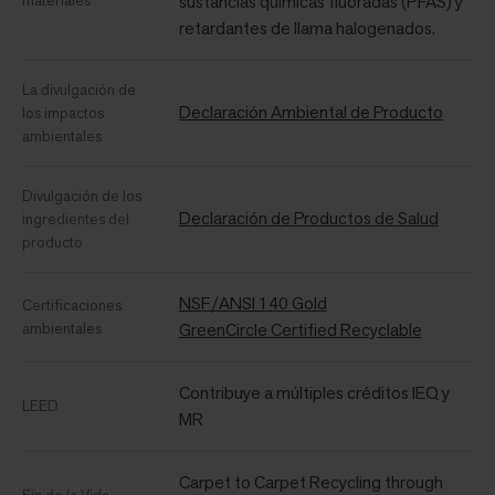
materiales
sustancias químicas fluoradas (PFAS) y
retardantes de llama halogenados.
La divulgación de
Declaración Ambiental de Producto
los impactos
ambientales
Divulgación de los
Declaración de Productos de Salud
ingredientes del
producto
NSF/ANSI 140 Gold
Certificaciones
ambientales
GreenCircle Certified Recyclable
Contribuye a múltiples créditos IEQ y
LEED
MR
Carpet to Carpet Recycling through