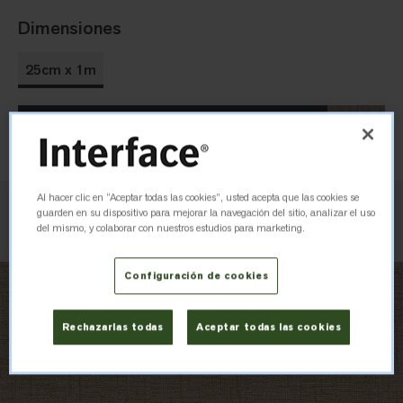
Dimensiones
25cm x 1m
Pedir muestra
Al hacer clic en “Aceptar todas las cookies”, usted acepta que las cookies se
guarden en su dispositivo para mejorar la navegación del sitio, analizar el uso
Verificar inventario
del mismo, y colaborar con nuestros estudios para marketing.
Configuración de cookies
Rechazarlas todas
Aceptar todas las cookies