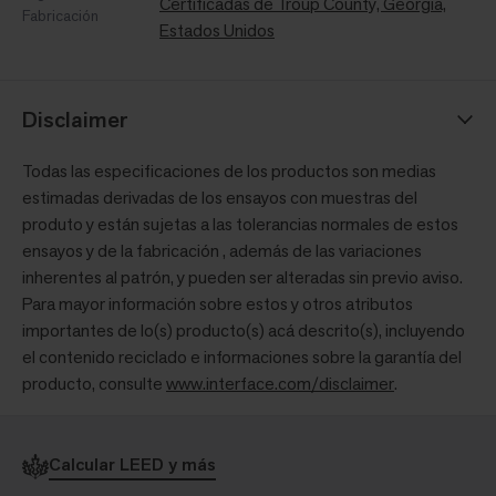
Certificadas de Troup County, Georgia,
Fabricación
Estados Unidos
Disclaimer
Todas las especificaciones de los productos son medias
estimadas derivadas de los ensayos con muestras del
produto y están sujetas a las tolerancias normales de estos
ensayos y de la fabricación , además de las variaciones
inherentes al patrón, y pueden ser alteradas sin previo aviso.
Para mayor información sobre estos y otros atributos
importantes de lo(s) producto(s) acá descrito(s), incluyendo
el contenido reciclado e informaciones sobre la garantía del
producto, consulte
www.interface.com/disclaimer
.
Calcular LEED y más