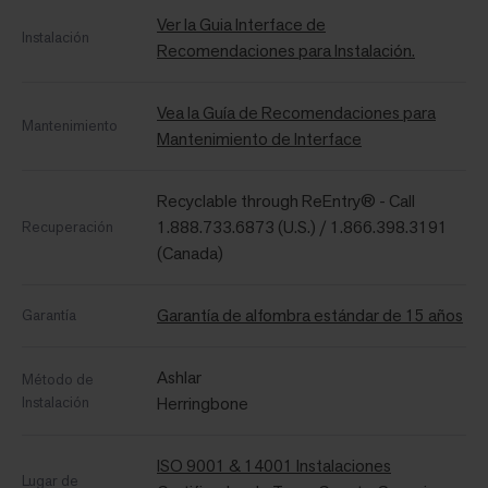
Ver la Guia Interface de
Instalación
Recomendaciones para Instalación.
Vea la Guía de Recomendaciones para
Mantenimiento
Mantenimiento de Interface
Recyclable through ReEntry® - Call
1.888.733.6873 (U.S.) / 1.866.398.3191
Recuperación
(Canada)
Garantía de alfombra estándar de 15 años
Garantía
Ashlar
Método de
Instalación
Herringbone
ISO 9001 & 14001 Instalaciones
Lugar de