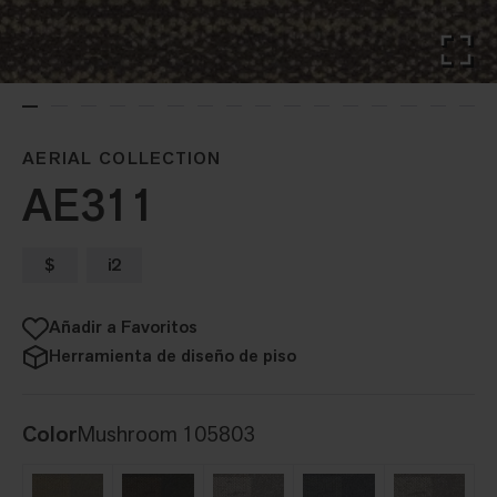
AERIAL COLLECTION
AE311
$
i2
Añadir a Favoritos
Herramienta de diseño de piso
Color
Mushroom 105803