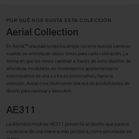
POR QUÉ NOS GUSTA ESTA COLECCIÓN
Aerial Collection
En Aerial™ una paleta neutra simple recorre nuevos caminos
cuando se entrelazan varios tonos para cada coloración. La
forma en que los tonos cambian a través de ocho diseños de
alfombras modulares en movimientos aparentemente
interminables de una a otra es provocativa y llama la
atención. Aerial crea fácilmente una red de posibilidades de
diseño para rastrear y descubrir.
AE311
La alfombra modular AE311 presenta un diseño que parece
esparcirse de una manera más pictórica, como pinceladas en
el piso.