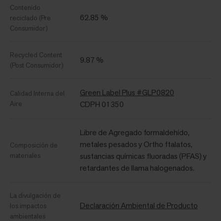
Contenido
62.85 %
reciclado (Pre
Consumidor)
Recycled Content
9.87 %
(Post Consumidor)
Green Label Plus #GLP0820
Calidad Interna del
Aire
CDPH 01350
Libre de Agregado formaldehído,
metales pesados ​​y Ortho ftalatos,
Composición de
materiales
sustancias químicas fluoradas (PFAS) y
retardantes de llama halogenados.
La divulgación de
Declaración Ambiental de Producto
los impactos
ambientales