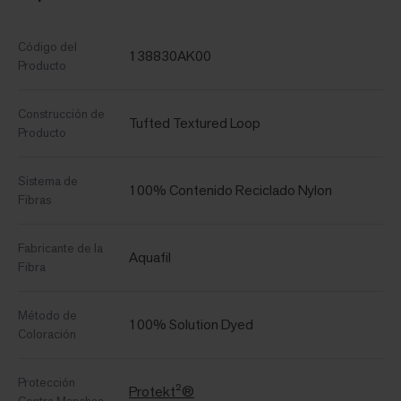
Código del
138830AK00
Producto
Construcción de
Tufted Textured Loop
Producto
Sistema de
100% Contenido Reciclado Nylon
Fibras
Fabricante de la
Aquafil
Fibra
Método de
100% Solution Dyed
Coloración
Protección
Protekt²®