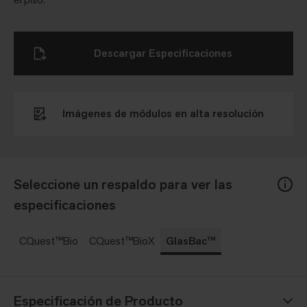
Descargar Especificaciones
Imágenes de módulos en alta resolución
Seleccione un respaldo para ver las
especificaciones
CQuest™Bio
CQuest™BioX
GlasBac™
Especificación de Producto