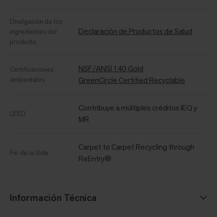
Divulgación de los
Declaración de Productos de Salud
ingredientes del
producto
NSF/ANSI 140 Gold
Certificaciones
ambientales
GreenCircle Certified Recyclable
Contribuye a múltiples créditos IEQ y
LEED
MR
Carpet to Carpet Recycling through
Fin de la Vida
ReEntry®
Información Técnica