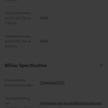
Geluidsabsorbatie
0,34
(αs)EN ISO 354 at
2000 Hz
Geluidsabsorbatie
0,43
(αs)EN ISO 354 at
4000 Hz
Milieu Specificaties
Environmental
Download EPD
Product Declaration
Openbaarmaking
Verklaring van gezondheidsproducten
van