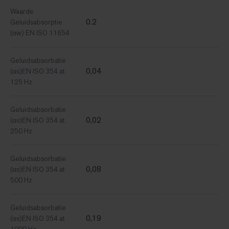
Waarde
0.2
Geluidsabsorptie
(αw) EN ISO 11654
Geluidsabsorbatie
0,04
(αs)EN ISO 354 at
125 Hz
Geluidsabsorbatie
0,02
(αs)EN ISO 354 at
250 Hz
Geluidsabsorbatie
0,08
(αs)EN ISO 354 at
500 Hz
Geluidsabsorbatie
0,19
(αs)EN ISO 354 at
1000 Hz