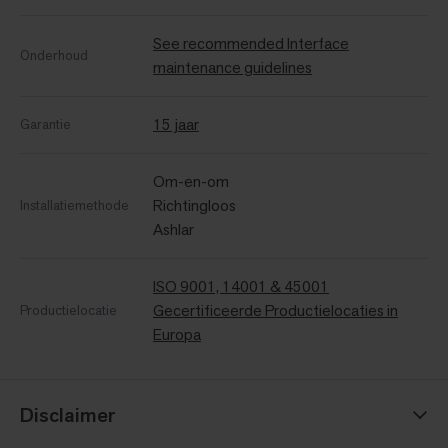
See recommended Interface
Onderhoud
maintenance guidelines
15 jaar
Garantie
Om-en-om
Richtingloos
Installatiemethode
Ashlar
ISO 9001, 14001 & 45001
Gecertificeerde Productielocaties in
Productielocatie
Europa
Disclaimer