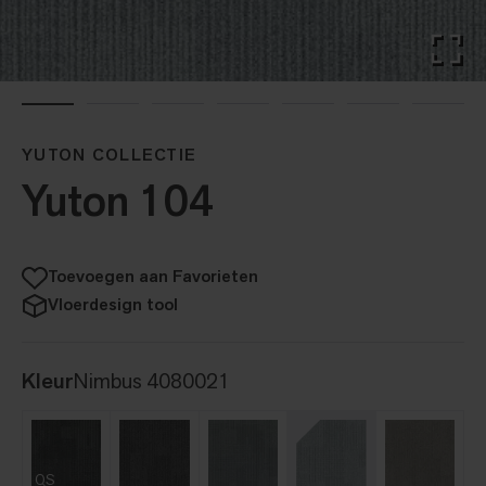
YUTON COLLECTIE
Yuton 104
Toevoegen aan Favorieten
Vloerdesign tool
Kleur
Nimbus 4080021
QS