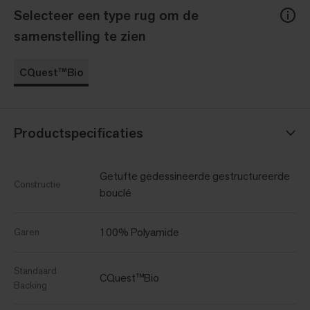
Selecteer een type rug om de
samenstelling te zien
CQuest™Bio
Productspecificaties
Getufte gedessineerde gestructureerde
Constructie
bouclé
100% Polyamide
Garen
Standaard
CQuest™Bio
Backing