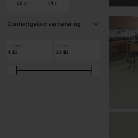
Bfl-s1
Cfl-s1
Contactgeluid verbetering
≥ ΔIIC
≥ ΔIIC