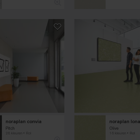
noraplan convia
noraplan lon
Pitch
Olive
28 kleuren
Rol
16 kleuren
Rol