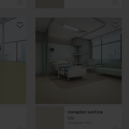
a
noraplan sentica
Silk
38 kleuren
Rol