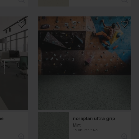
ne
noraplan ultra grip
Mint
12 kleuren
Rol