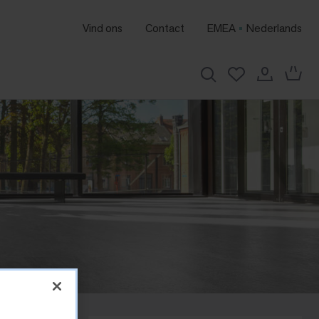
Vind ons
Contact
EMEA
Nederlands