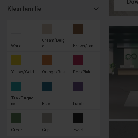
Dow
Kleurfamilie
Cream/Beig
White
e
Brown/Tan
Yellow/Gold
Orange/Rust
Red/Pink
Teal/Turquoi
se
Blue
Purple
Green
Grijs
Zwart