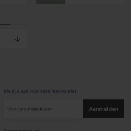
Meld je aan voor onze
nieuwsbrief
Aanmelden
Voer uw e-mailadres in​
Connect met ons