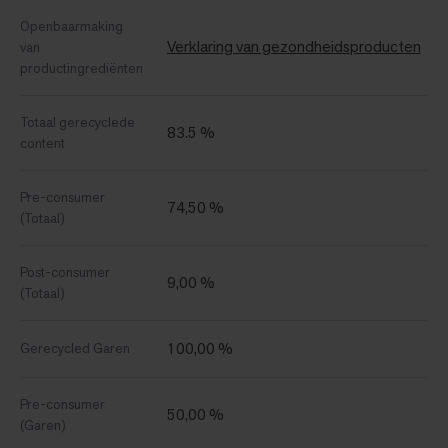
Openbaarmaking
Verklaring van gezondheidsproducten
van
productingrediënten
Totaal gerecyclede
83.5 %
content
Pre-consumer
74,50 %
(Totaal)
Post-consumer
9,00 %
(Totaal)
100,00 %
Gerecycled Garen
Pre-consumer
50,00 %
(Garen)