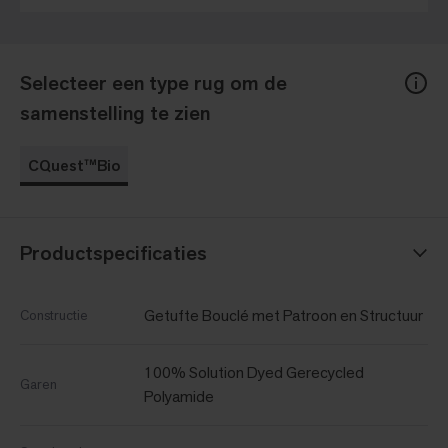
Selecteer een type rug om de
samenstelling te zien
CQuest™Bio
Productspecificaties
Getufte Bouclé met Patroon en Structuur
Constructie
100% Solution Dyed Gerecycled
Garen
Polyamide