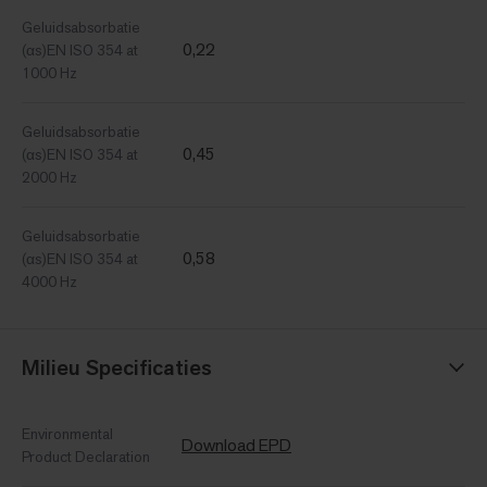
Geluidsabsorbatie
0,22
(αs)EN ISO 354 at
1000 Hz
Geluidsabsorbatie
0,45
(αs)EN ISO 354 at
2000 Hz
Geluidsabsorbatie
0,58
(αs)EN ISO 354 at
4000 Hz
Milieu Specificaties
Environmental
Download EPD
Product Declaration