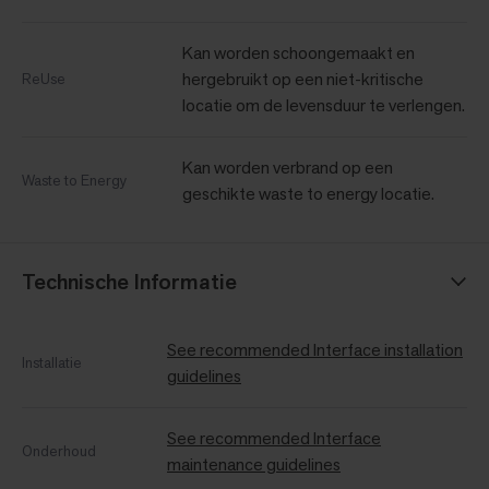
Kan worden schoongemaakt en
hergebruikt op een niet-kritische
ReUse
locatie om de levensduur te verlengen.
Kan worden verbrand op een
Waste to Energy
geschikte waste to energy locatie.
Technische Informatie
See recommended Interface installation
Installatie
guidelines
See recommended Interface
Onderhoud
maintenance guidelines