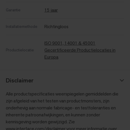
15 jaar
Garantie
Richtingloos
Installatiemethode
ISO 9001, 14001 & 45001
Gecertificeerde Productielocaties in
Productielocatie
Europa
Disclaimer
Alle productspecificaties weerspiegelen gemiddelden die
zijn afgeleid van het testen van productmonsters, zijn
onderhevig aan normale fabricage- en testtoleranties en
inherente patroonafwijkingen, en kunnen zonder
kennisgeving worden gewijzigd. Zie
www.interface.com/disclaimer voor meer informatie over