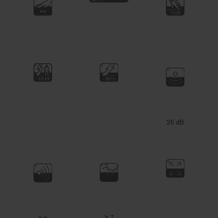
26 dB
≥ 7