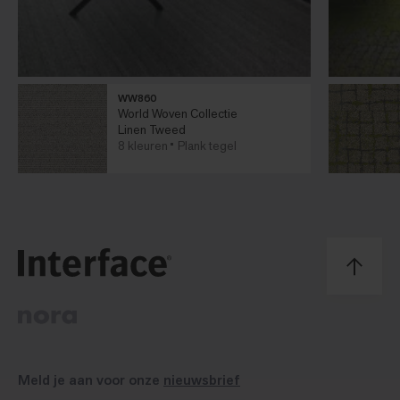
WW860
World Woven Collectie
Linen Tweed
8 kleuren
Plank tegel
Meld je aan voor onze
nieuwsbrief