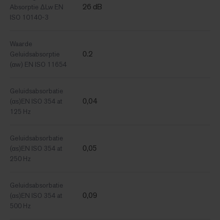
26 dB
Absorptie ΔLw EN
ISO 10140-3
Waarde
0.2
Geluidsabsorptie
(αw) EN ISO 11654
Geluidsabsorbatie
0,04
(αs)EN ISO 354 at
125 Hz
Geluidsabsorbatie
0,05
(αs)EN ISO 354 at
250 Hz
Geluidsabsorbatie
0,09
(αs)EN ISO 354 at
500 Hz