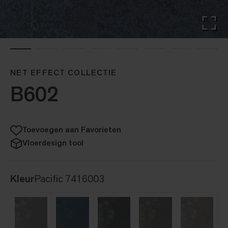
NET EFFECT COLLECTIE
B602
Toevoegen aan Favorieten
Vloerdesign tool
Kleur
Pacific 7416003