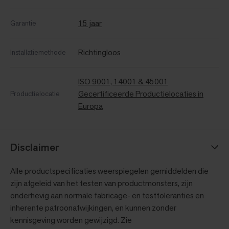
15 jaar
Garantie
Richtingloos
Installatiemethode
ISO 9001, 14001 & 45001
Gecertificeerde Productielocaties in
Productielocatie
Europa
Disclaimer
Alle productspecificaties weerspiegelen gemiddelden die
zijn afgeleid van het testen van productmonsters, zijn
onderhevig aan normale fabricage- en testtoleranties en
inherente patroonafwijkingen, en kunnen zonder
kennisgeving worden gewijzigd. Zie