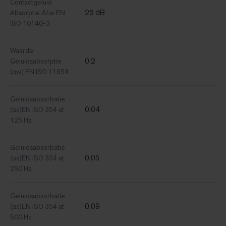
Contactgeluid
26 dB
Absorptie ΔLw EN
ISO 10140-3
Waarde
0.2
Geluidsabsorptie
(αw) EN ISO 11654
Geluidsabsorbatie
0,04
(αs)EN ISO 354 at
125 Hz
Geluidsabsorbatie
0,05
(αs)EN ISO 354 at
250 Hz
Geluidsabsorbatie
0,09
(αs)EN ISO 354 at
500 Hz