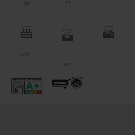
≥ 7
0.2
0.102
≥2.4