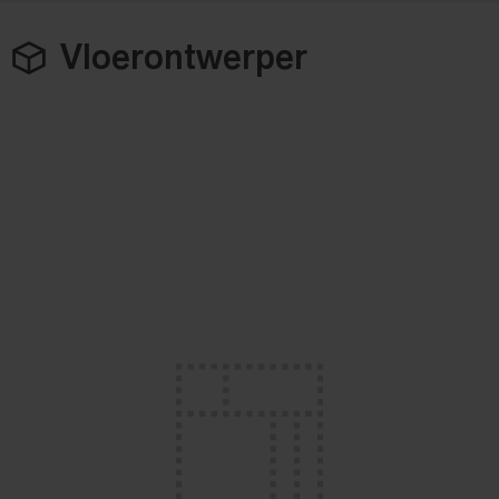
Vloerontwerper