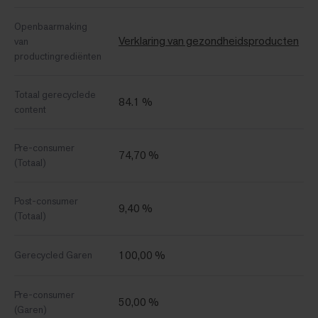
Openbaarmaking
Verklaring van gezondheidsproducten
van
productingrediënten
Totaal gerecyclede
84.1 %
content
Pre-consumer
74,70 %
(Totaal)
Post-consumer
9,40 %
(Totaal)
100,00 %
Gerecycled Garen
Pre-consumer
50,00 %
(Garen)