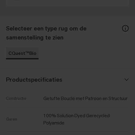
Selecteer een type rug om de
samenstelling te zien
CQuest™Bio
Productspecificaties
Getufte Bouclé met Patroon en Structuur
Constructie
100% Solution Dyed Gerecycled
Garen
Polyamide