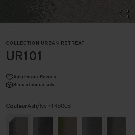
COLLECTION URBAN RETREAT
UR101
Ajouter aux Favoris
Simulateur de sols
Couleur
Ash/Ivy 7148008