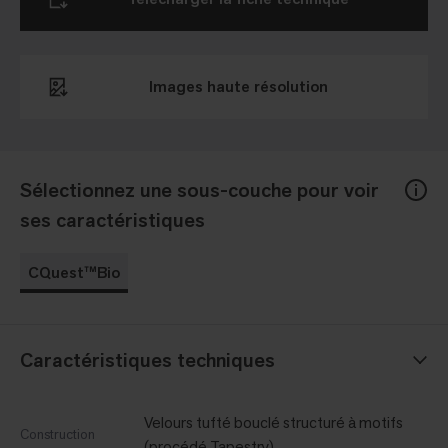
Images haute résolution
Sélectionnez une sous-couche pour voir
ses caractéristiques
CQuest™Bio
Caractéristiques techniques
Velours tufté bouclé structuré à motifs
Construction
(procédé Tapestry)