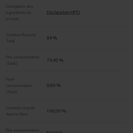
Divulgation des
Déclaration HPD
ingrédients du
produit
Contenu Recyclé
84 %
Total
Pré-consommation
74,40 %
(Total)
Post-
9,60 %
consommation
(Total)
Contenu recyclé
100,00 %
dans la fibre
Pré-consommation