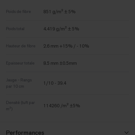
851 g/m² ± 5%
Poids de fibre
4.419 g/m² ± 5%
Poids total
2.6 mm +15% / - 10%
Hauteur de fibre
8.5 mm ±0.5mm
Epaisseur totale
Jauge - Rangs
1/10 - 39.4
par 10 cm
Densité (tuft par
114260 /m² ±5%
m²)
Performances