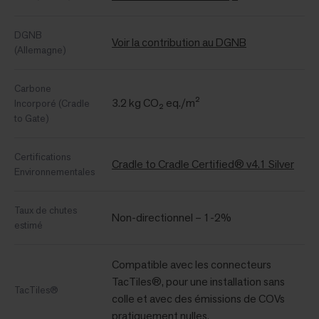
DGNB
Voir la contribution au DGNB
(Allemagne)
Carbone
3.2 kg CO₂ eq./m²
Incorporé (Cradle
to Gate)
Certifications
Cradle to Cradle Certified® v4.1 Silver
Environnementales
Taux de chutes
Non-directionnel – 1-2%
estimé
Compatible avec les connecteurs
TacTiles®, pour une installation sans
TacTiles®
colle et avec des émissions de COVs
pratiquement nulles.