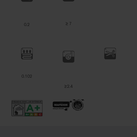
≥ 7
0.2
0.102
≥2.4