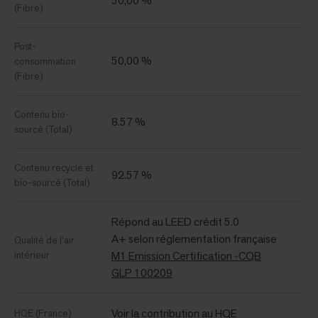
50,00 %
(Fibre)
Post-
50,00 %
consommation
(Fibre)
Contenu bio-
8.57 %
sourcé (Total)
Contenu recyclé et
92.57 %
bio-sourcé (Total)
Répond au LEED crédit 5.0
A+ selon réglementation française
Qualité de l'air
intérieur
M1 Emission Certification -CQB
GLP 100209
Voir la contribution au HQE
HQE (France)