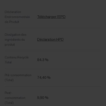
Déclaration
Télécharger l'EPD
Environnementale
de Produit
Divulgation des
Déclaration HPD
ingrédients du
produit
Contenu Recyclé
84.3 %
Total
Pré-consommation
74,40 %
(Total)
Post-
9,90 %
consommation
(Total)