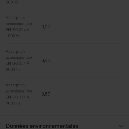
500 Hz
Absorption
acoustique (αs)
0,27
EN ISO 354 Ã
1000 Hz
Absorption
acoustique (αs)
0,45
EN ISO 354 Ã
2000 Hz
Absorption
acoustique (αs)
0,57
EN ISO 354 Ã
4000 Hz
Données environnementales