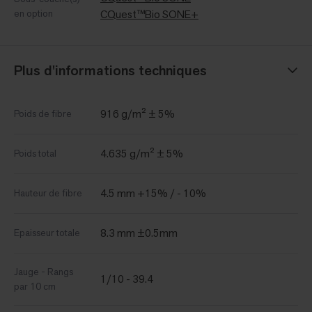
en option
CQuest™Bio SONE+
Plus d'informations techniques
916 g/m² ± 5%
Poids de fibre
4.635 g/m² ± 5%
Poids total
4.5 mm +15% / - 10%
Hauteur de fibre
8.3 mm ±0.5mm
Epaisseur totale
Jauge - Rangs
1/10 - 39.4
par 10 cm