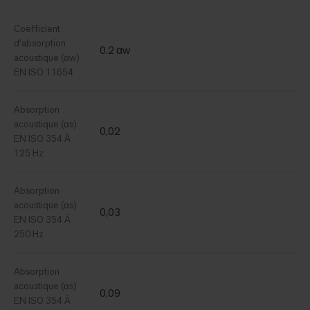
Coefficient
d'absorption
0.2 αw
acoustique (αw)
EN ISO 11654
Absorption
acoustique (αs)
0,02
EN ISO 354 Ã
125 Hz
Absorption
acoustique (αs)
0,03
EN ISO 354 Ã
250 Hz
Absorption
acoustique (αs)
0,09
EN ISO 354 Ã