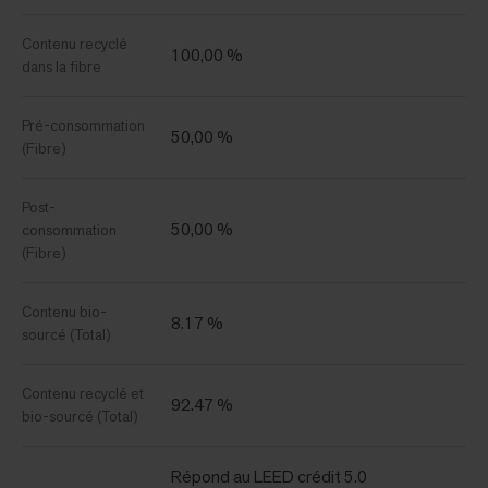
Contenu recyclé
100,00 %
dans la fibre
Pré-consommation
50,00 %
(Fibre)
Post-
50,00 %
consommation
(Fibre)
Contenu bio-
8.17 %
sourcé (Total)
Contenu recyclé et
92.47 %
bio-sourcé (Total)
Répond au LEED crédit 5.0