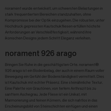
norament wurde entwickelt, um schwersten Belastungen in
stark frequentierten Bereichen standzuhalten, ohne
Kompromisse bei der Optik einzugehen. Die robusten, unter
Hochdruck gepressten Kautschukfliesen erfüllen höchste
Anforderungen an Verschleißfestigkeit, während ihre
ikonischen Designs jedem Schritt Eleganz verleihen.
norament 926 arago
Bringen Sie Ruhe in die geschäftigsten Orte. norament®
926 arago ist ein Bodenbelag, der auch in einem Raum voller
Bewegung ein Gefühl der Bodenständigkeit vermittelt. Dies
ist Kautschuk mit echter Präsenz. Eine steinähnliche Textur.
Eine Palette von Grautönen, von tiefem Anthrazit bis zu
sanftem Aschegrau. Jede Fliese ist ein Unikat, mit
Marmorierung und feinen Körnern, die sich nahtlos in das
Erscheinungsbild von Steinschichten einfügen und einen