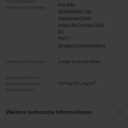
Raumluftqualität &
eco-bau
Umweltzertifizierungen
Global Green Tag
Greenguard Gold
Indoor Air Comfort Gold
M1
PEFC
Singapore Greenbuilding
Cradle to Cradle Silver
Umweltzertifizierungen
Embodied Carbon /
14.1 kg CO₂ eq./m²
Verbaute Emissionen
(cradle-to-gate)
Weitere technische Informationen