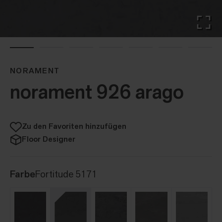
NORAMENT
norament 926 arago
Zu den Favoriten hinzufügen
Floor Designer
Farbe
Fortitude 5171