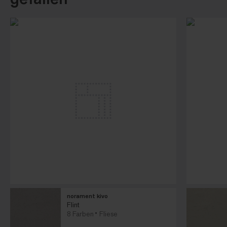
norament kivo
Flint
8 Farben
Fliese