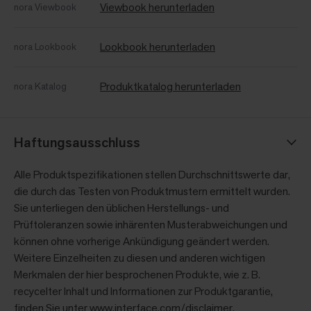
Viewbook herunterladen
nora Viewbook
Lookbook herunterladen
nora Lookbook
Produktkatalog herunterladen
nora Katalog
Haftungsausschluss
Alle Produktspezifikationen stellen Durchschnittswerte dar,
die durch das Testen von Produktmustern ermittelt wurden.
Sie unterliegen den üblichen Herstellungs- und
Prüftoleranzen sowie inhärenten Musterabweichungen und
können ohne vorherige Ankündigung geändert werden.
Weitere Einzelheiten zu diesen und anderen wichtigen
Merkmalen der hier besprochenen Produkte, wie z. B.
recycelter Inhalt und Informationen zur Produktgarantie,
finden Sie unter
www.interface.com/disclaimer
.