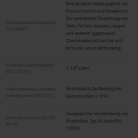
Beständig in Abhängigkeit von
Konzentration und Einwirkzeit.
Bei verstärkter Einwirkung von
Chemikalieneinwirkung (EN
Ölen, Fetten, Säuren, Laugen
ISO 26987)
und anderer aggressiver
Chemikalien setzen Sie sich
bitte mit uns in Verbindung.
Elektrische Isolierfähigkeit
> 10⁹ Ohm
(EN 1081 R1)
Antistatisch, Aufladung bei
Elektrostatisches Verhalten
beim Begehen (EN 1815)
Gummisohlen < 2 kV
Geeignet bei Verwendung von
Stuhlrollenversuch (EN ISO
Stuhlrollen, Typ W, nach EN
4918)
12529