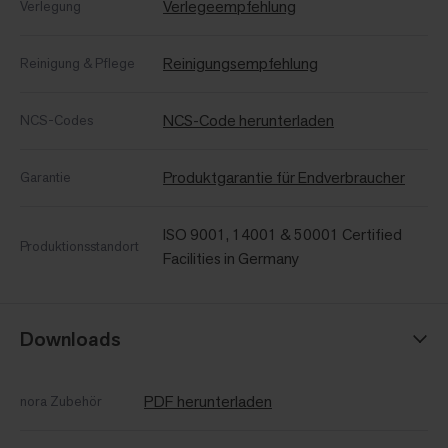
Verlegeempfehlung
Verlegung
Reinigungsempfehlung
Reinigung & Pflege
NCS-Code herunterladen
NCS-Codes
Produktgarantie für Endverbraucher
Garantie
ISO 9001, 14001 & 50001 Certified
Produktionsstandort
Facilities in Germany
Downloads
PDF herunterladen
nora Zubehör