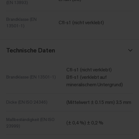
(EN 13893)
Brandklasse (EN
Cfl-s1 (nicht verklebt)
13501-1)
Technische Daten
Cfl-s1 (nicht verklebt)
Bfl-s1 (verklebt auf
Brandklasse (EN 13501-1)
mineralischem Untergrund)
(Mittelwert ± 0.15 mm) 3.5 mm
Dicke (EN ISO 24346)
Maßbeständigkeit (EN ISO
(± 0,4 %) ± 0,2 %
23999)