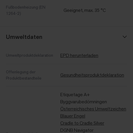
Fußbodenheizung (EN
Geeignet, max. 35 °C
1264-2)
Umweltdaten
EPD herunterladen
Umweltproduktdeklaration
Offenlegung der
Gesundheitsproduktdeklaration
Produktbestandteile
Etiquetage A+
Byggvarubedömningen
Österreichisches Umweltzeichen
Blauer Engel
Cradle to Cradle Silver
DGNB Navigator