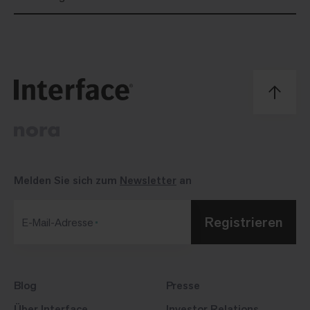
Melden Sie sich zum
Newsletter
an
Registrieren
E-Mail-Adresse
Blog
Presse
Über Interface
Investor Relations