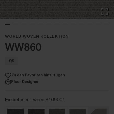
WORLD WOVEN KOLLEKTION
WW860
QS
Zu den Favoriten hinzufügen
Floor Designer
Farbe
Linen Tweed 8109001