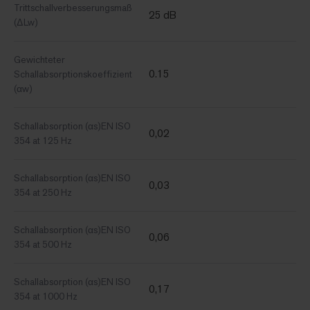
Trittschallverbesserungsmaß
25 dB
(ΔLw)
Gewichteter
0.15
Schallabsorptionskoeffizient
(αw)
Schallabsorption (αs)EN ISO
0,02
354 at 125 Hz
Schallabsorption (αs)EN ISO
0,03
354 at 250 Hz
Schallabsorption (αs)EN ISO
0,06
354 at 500 Hz
Schallabsorption (αs)EN ISO
0,17
354 at 1000 Hz