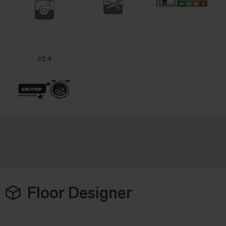
≥2.4
Floor Designer