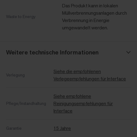
Das Produkt kann in lokalen
Müllverbrennungsanlagen durch
Waste to Energy
Verbrennung in Energie
umgewandelt werden.
Weitere technische Informationen
Siehe die empfohlenen
Verlegung
Verlegeempfehlungen für Interface
Siehe empfohlene
Reinigungsempfehlungen für
Pflege/Instandhaltung
Interface
15 Jahre
Garantie