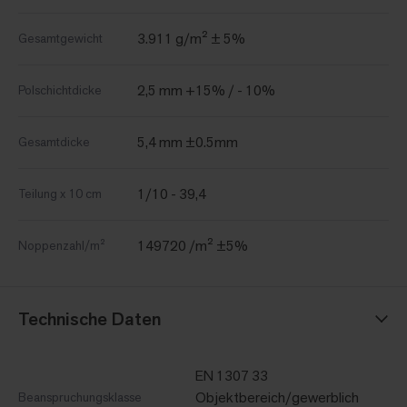
3.911 g/m² ± 5%
Gesamtgewicht
2,5 mm +15% / - 10%
Polschichtdicke
5,4 mm ±0.5mm
Gesamtdicke
1/10 - 39,4
Teilung x 10 cm
149720 /m² ±5%
Noppenzahl/m²
Technische Daten
EN 1307 33
Objektbereich/gewerblich
Beanspruchungsklasse