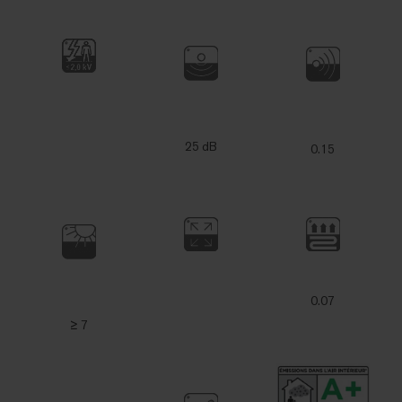
25 dB
0.15
0.07
≥ 7