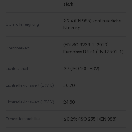
stark
≥2.4 (EN 985) kontinuierliche
Stuhlrolleneignung
Nutzung
(EN ISO 9239-1: 2010)
Brennbarkeit
Euroclass Bfl-s1 (EN 13501-1)
≥7 (ISO 105-B02)
Lichtechtheit
56,70
Lichtreflexionswert (LRV-L)
24,60
Lichtreflexionswert (LRV-Y)
≤0.2% (ISO 2551/EN 986)
Dimensionsstabilität