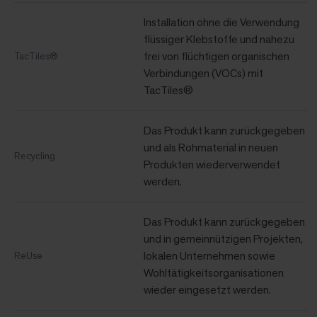
Installation ohne die Verwendung
flüssiger Klebstoffe und nahezu
frei von flüchtigen organischen
TacTiles®
Verbindungen (VOCs) mit
TacTiles®
Das Produkt kann zurückgegeben
und als Rohmaterial in neuen
Recycling
Produkten wiederverwendet
werden.
Das Produkt kann zurückgegeben
und in gemeinnützigen Projekten,
lokalen Unternehmen sowie
ReUse
Wohltätigkeitsorganisationen
wieder eingesetzt werden.