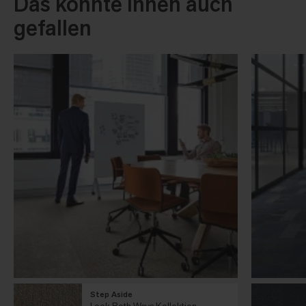
Das könnte Ihnen auch
gefallen
Step Aside