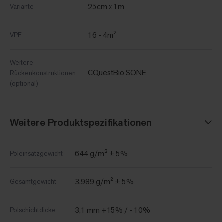
25cm x 1m
Variante
16 - 4m²
VPE
Weitere
CQuestBio SONE
Rückenkonstruktionen
(optional)
Weitere Produktspezifikationen
644 g/m² ± 5%
Poleinsatzgewicht
3.989 g/m² ± 5%
Gesamtgewicht
3,1 mm +15% / - 10%
Polschichtdicke