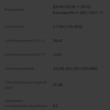
(EN ISO 9239-1: 2010)
Brennbarkeit
Euroclass Bfl-s1 (EN 13501-1)
≥7 (ISO 105-B02)
Lichtechtheit
39,43
Lichtreflexionswert (LRV-L)
10,91
Lichtreflexionswert (LRV-Y)
≤0.2% (ISO 2551/EN 986)
Dimensionsstabilität
Trittschallverbesserungsmaß
25 dB
(ΔLw)
Gewichteter
0.2
Schallabsorptionskoeffizient