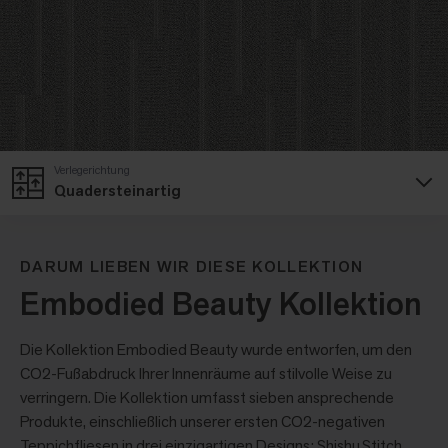
Verlegerichtung
Quadersteinartig
DARUM LIEBEN WIR DIESE KOLLEKTION
Embodied Beauty Kollektion
Die Kollektion Embodied Beauty wurde entworfen, um den
CO2-Fußabdruck Ihrer Innenräume auf stilvolle Weise zu
verringern. Die Kollektion umfasst sieben ansprechende
Produkte, einschließlich unserer ersten CO2-negativen
Teppichfliesen in drei einzigartigen Designs: Shishu Stitch,