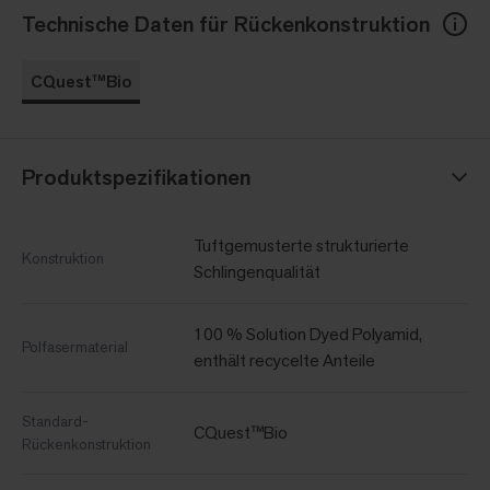
Technische Daten für Rückenkonstruktion
CQuest™Bio
Produktspezifikationen
Tuftgemusterte strukturierte
Konstruktion
Schlingenqualität
100 % Solution Dyed Polyamid,
Polfasermaterial
enthält recycelte Anteile
Standard-
CQuest™Bio
Rückenkonstruktion