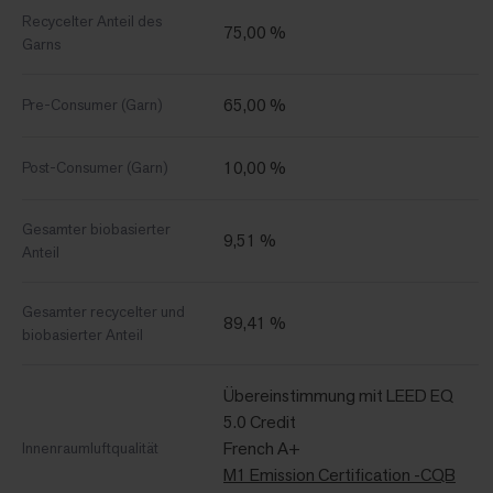
Recycelter Anteil des
75,00 %
Garns
65,00 %
Pre-Consumer (Garn)
10,00 %
Post-Consumer (Garn)
Gesamter biobasierter
9,51 %
Anteil
Gesamter recycelter und
89,41 %
biobasierter Anteil
Übereinstimmung mit LEED EQ
5.0 Credit
French A+
Innenraumluftqualität
M1 Emission Certification -CQB