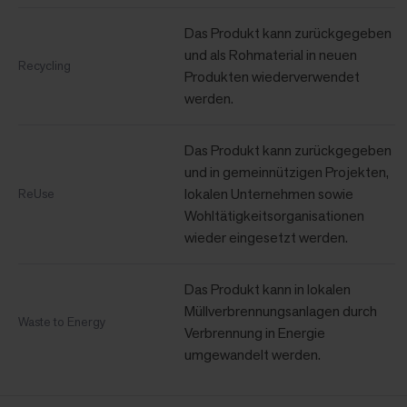
Das Produkt kann zurückgegeben
und als Rohmaterial in neuen
Recycling
Produkten wiederverwendet
werden.
Das Produkt kann zurückgegeben
und in gemeinnützigen Projekten,
lokalen Unternehmen sowie
ReUse
Wohltätigkeitsorganisationen
wieder eingesetzt werden.
Das Produkt kann in lokalen
Müllverbrennungsanlagen durch
Waste to Energy
Verbrennung in Energie
umgewandelt werden.