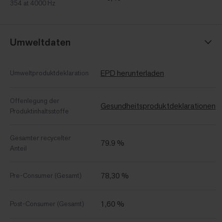
354 at 4000 Hz
Umweltdaten
EPD herunterladen
Umweltproduktdeklaration
Offenlegung der
Gesundheitsproduktdeklarationen
Produktinhaltsstoffe
Gesamter recycelter
79.9 %
Anteil
78,30 %
Pre-Consumer (Gesamt)
1,60 %
Post-Consumer (Gesamt)