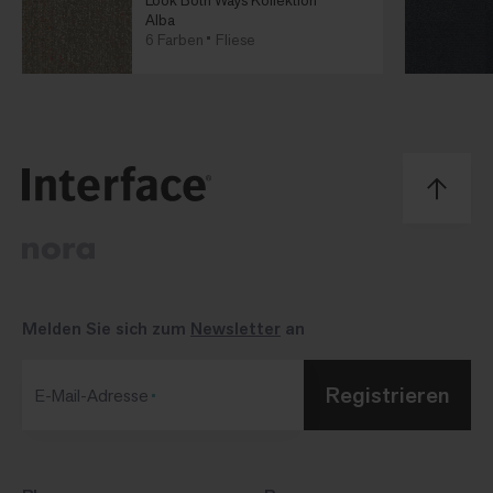
Look Both Ways Kollektion
Alba
6 Farben
Fliese
Melden Sie sich zum
Newsletter
an
Registrieren
E-Mail-Adresse