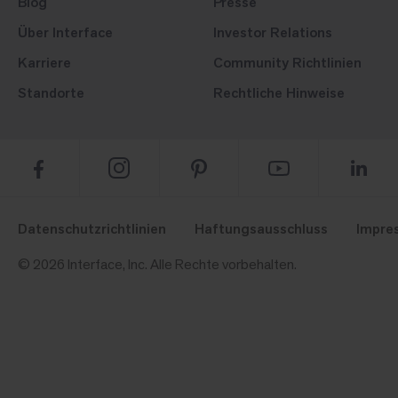
Blog
Presse
Über Interface
Investor Relations
Karriere
Community Richtlinien
Standorte
Rechtliche Hinweise
Datenschutzrichtlinien
Haftungsausschluss
Impre
© 2026 Interface, Inc. Alle Rechte vorbehalten.