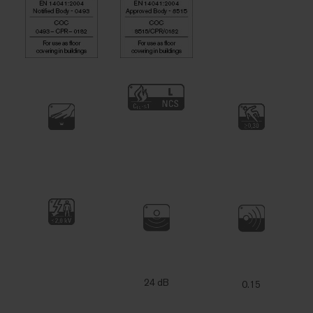
24 dB
0.15