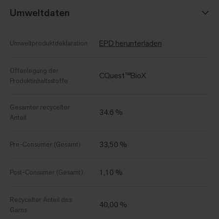
Umweltdaten
EPD herunterladen
Umweltproduktdeklaration
Offenlegung der
CQuest™BioX
Produktinhaltsstoffe
Gesamter recycelter
34.6 %
Anteil
33,50 %
Pre-Consumer (Gesamt)
1,10 %
Post-Consumer (Gesamt)
Recycelter Anteil des
40,00 %
Garns