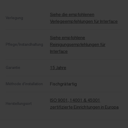
Siehe die empfohlenen
Verlegung
Verlegeempfehlungen für Interface
Siehe empfohlene
Reinigungsempfehlungen für
Pflege/Instandhaltung
Interface
15 Jahre
Garantie
Fischgrätartig
Méthode d'installation
ISO 9001, 14001 & 45001
Herstellungsort
zertifizierte Einrichtungen in Europa