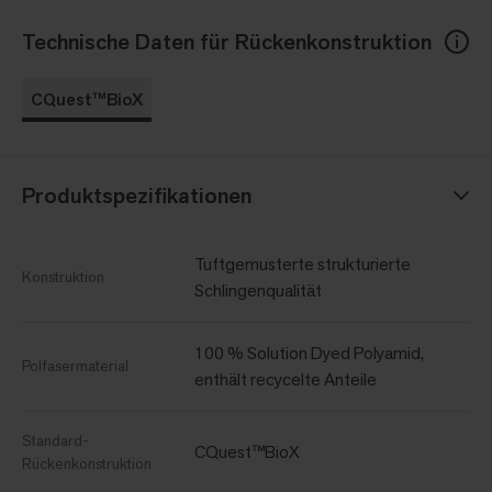
Technische Daten für Rückenkonstruktion
CQuest™BioX
Produktspezifikationen
Tuftgemusterte strukturierte
Konstruktion
Schlingenqualität
100 % Solution Dyed Polyamid,
Polfasermaterial
enthält recycelte Anteile
Standard-
CQuest™BioX
Rückenkonstruktion