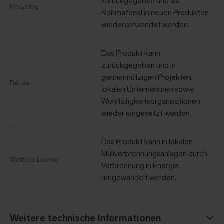
zurückgegeben und als
Recycling
Rohmaterial in neuen Produkten
wiederverwendet werden.
Das Produkt kann
zurückgegeben und in
gemeinnützigen Projekten,
ReUse
lokalen Unternehmen sowie
Wohltätigkeitsorganisationen
wieder eingesetzt werden.
Das Produkt kann in lokalen
Müllverbrennungsanlagen durch
Waste to Energy
Verbrennung in Energie
umgewandelt werden.
Weitere technische Informationen