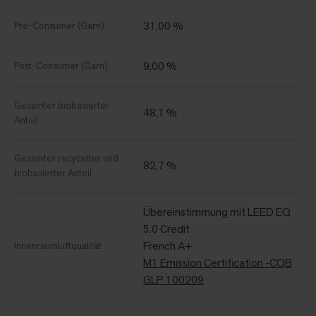
31,00 %
Pre-Consumer (Garn)
9,00 %
Post-Consumer (Garn)
Gesamter biobasierter
48,1 %
Anteil
Gesamter recycelter und
82,7 %
biobasierter Anteil
Übereinstimmung mit LEED EQ
5.0 Credit
French A+
Innenraumluftqualität
M1 Emission Certification -CQB
GLP 100209