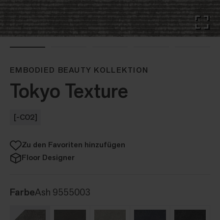
EMBODIED BEAUTY KOLLEKTION
Tokyo Texture
[-CO2]
Zu den Favoriten hinzufügen
Floor Designer
Farbe
Ash 9555003