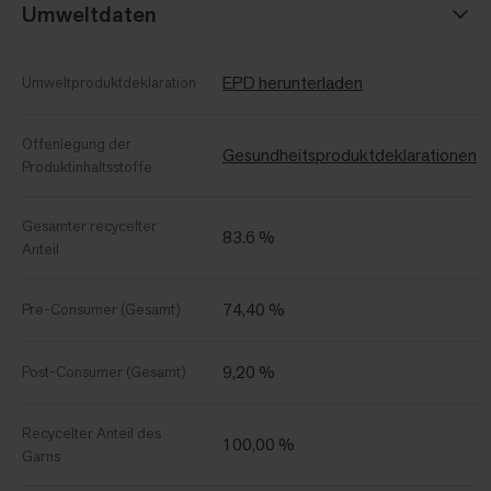
Umweltdaten
EPD herunterladen
Umweltproduktdeklaration
Offenlegung der
Gesundheitsproduktdeklarationen
Produktinhaltsstoffe
Gesamter recycelter
83.6 %
Anteil
74,40 %
Pre-Consumer (Gesamt)
9,20 %
Post-Consumer (Gesamt)
Recycelter Anteil des
100,00 %
Garns