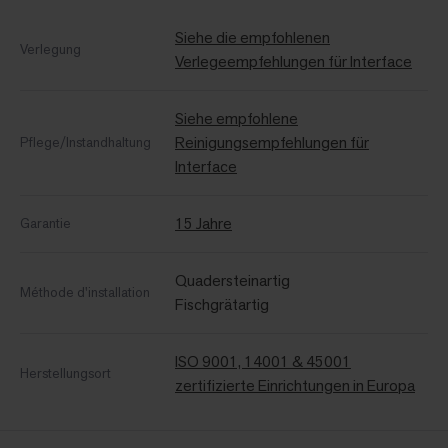
Siehe die empfohlenen
Verlegung
Verlegeempfehlungen für Interface
Siehe empfohlene
Reinigungsempfehlungen für
Pflege/Instandhaltung
Interface
15 Jahre
Garantie
Quadersteinartig
Méthode d'installation
Fischgrätartig
ISO 9001, 14001 & 45001
Herstellungsort
zertifizierte Einrichtungen in Europa