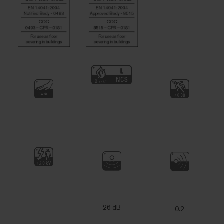
26 dB
0.2