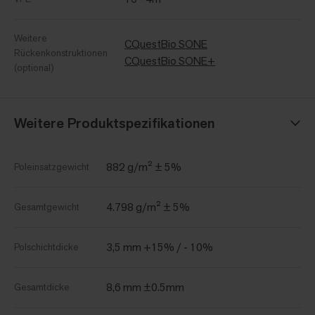
Weitere
CQuestBio SONE
Rückenkonstruktionen
CQuestBio SONE+
(optional)
Weitere Produktspezifikationen
882 g/m² ± 5%
Poleinsatzgewicht
4.798 g/m² ± 5%
Gesamtgewicht
3,5 mm +15% / - 10%
Polschichtdicke
8,6 mm ±0.5mm
Gesamtdicke