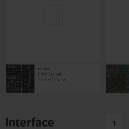
Decibel
B&W Decibel
1 Farbe
Planke