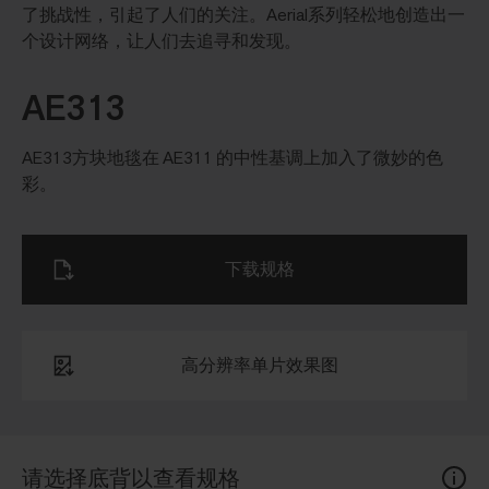
了挑战性，引起了人们的关注。Aerial系列轻松地创造出一
个设计网络，让人们去追寻和发现。
AE313
AE313方块地毯在 AE311 的中性基调上加入了微妙的色
彩。
下载规格
高分辨率单片效果图
请选择底背以查看规格