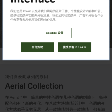
我们使用 Cookie 以允许我们网站的正常工作、个性化设计内容和广告、
提供社交媒体功能并分析流量。我们还同社交媒体、广告和分析合作伙
伴分享有关您使用我们网站的信息。
Cookie 设置
全部拒绝
接受所有 Cookie
布局
上下错拼
我们喜爱此系列的原因
Aerial Collection
在 Aerial™ 中，简单的中性色调在几种色调的纠缠下，每种
配色都有了新的变化。在八款方块地毯设计中，色调的变
化方式似乎无穷无尽，从一款地毯到另一款地毯，都充满