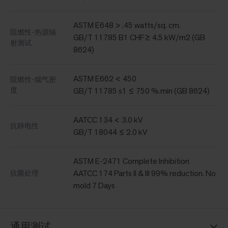
ASTM E648 > .45 watts/sq. cm.
阻燃性-热源辐
GB/T 11785 B1 CHF≥ 4.5 kW/m2 (GB
射测试
8624)
ASTM E662 < 450
阻燃性-烟气密
度
GB/T 11785 s1 ≤ 750 %.min (GB 8624)
AATCC 134 < 3.0 kV
抗静电性
GB/T 18044 ≤ 2.0 kV
ASTM E-2471 Complete Inhibition
AATCC 174 Parts II & III 99% reduction. No
抗菌处理
mold 7 Days
通用测试