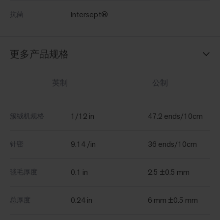
Intersept®
抗菌
更多产品规格
英制
公制
1/12 in
47.2 ends/10cm
簇绒机规格
9.14 /in
36 ends/10cm
针密
0.1 in
2.5 ±0.5 mm
毯毛厚度
0.24 in
6 mm ±0.5 mm
总厚度