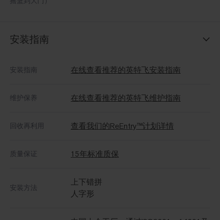
摇篮到大门）
安装指南
在线查看推荐的英特飞安装指南
安装指南
在线查看推荐的英特飞维护指南
维护保养
查看我们的ReEntry™计划详情
回收再利用
15年标准质保
质量保证
上下错拼
安装方法
人字形