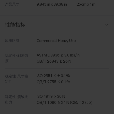
9.845 in x 39.38 in
25cm x 1m
产品尺寸
性能指标
Commercial Heavy Use
应用区域
ASTM D3936 ≥ 3.0 lbs/in
稳定性-剥离强
度
GB/T 26843 ≥ 26 N
ISO 2551 ≤ ± 0.1%
稳定性-尺寸稳
定性
QB/T 2755 ≤ 0.1%
ISO 4919 > 30 N
稳定性-簇绒拔
出力
QB/T 1090 ≥ 24 N (QB/T 2755)