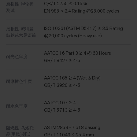
QB/T 2755 ≤ 0.15%
磨损性-脚轮椅
测试
EN 985 > 2.4 Rating @25,000 cycles
ISO 10361(ASTM D5417) ≥ 3.5 Rating
磨损性-威特曼
鼓轮或六足滚筒
@20,000 cycles (Heavy use)
AATCC 16 Part 3 ≥ 4 @ 60 Hours
耐光色牢度
GB/T 8427 ≥ 4-5
AATCC 165 ≥ 4 (Wet & Dry)
耐摩擦色牢度
GB/T 3920 ≥ 4-5
AATCC 107 ≥ 4
耐水色牢度
GB/T 5713 ≥ 4-5
ASTM 2859 - 7 of 8 passing
阻燃性-乌洛托
品(甲胺)测试
GB/T 11049 ≤ 25.4 mm