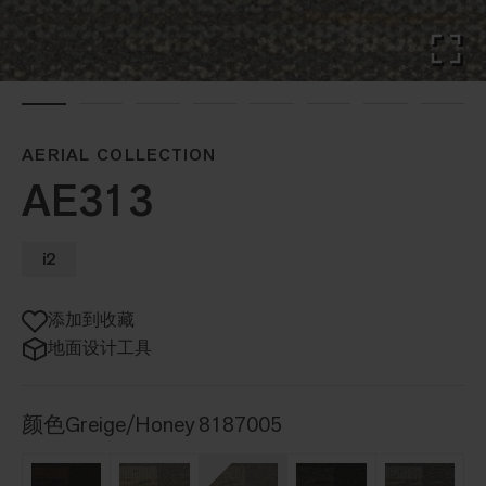
AERIAL COLLECTION
AE313
i2
添加到收藏
地面设计工具
颜色
Greige/Honey 8187005