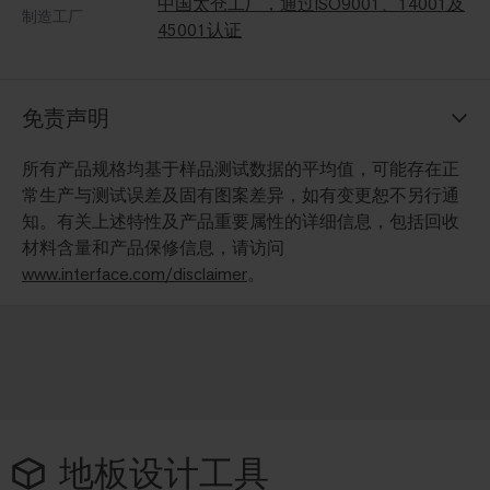
中国太仓工厂，通过ISO9001、14001及
制造工厂
45001认证
免责声明
所有产品规格均基于样品测试数据的平均值，可能存在正
常生产与测试误差及固有图案差异，如有变更恕不另行通
知。有关上述特性及产品重要属性的详细信息，包括回收
材料含量和产品保修信息，请访问
www.interface.com/disclaimer
。
地板设计工具