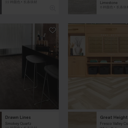
22 种颜色
长条块材
Limestone
6 种颜色
长条块
Drawn Lines
Great Height
Smokey Quartz
Fresco Valley Co
10 种颜色
长条块材