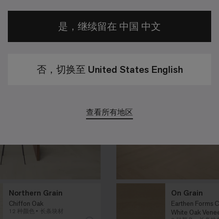
8 种颜色
长条块材
4 种颜色
方形块
是，继续留在 中国 中文
否，切换至 United States English
查看所有地区
Northern Grain
On Grain
Chiffon Oak
Earthen Forms C
12 种颜色
长条块材
White Oak Vene