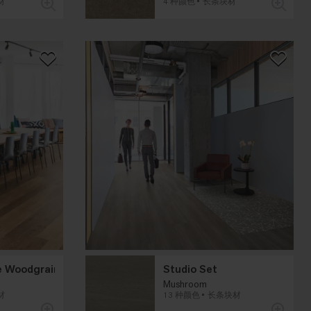
材
4 种颜色
长条块材
e Woodgrains
Studio Set
Mushroom
材
13 种颜色
长条块材