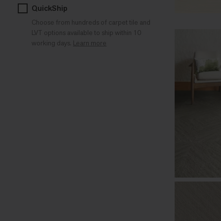
QuickShip
Choose from hundreds of carpet tile and
LVT options available to ship within 10
working days.
Learn more