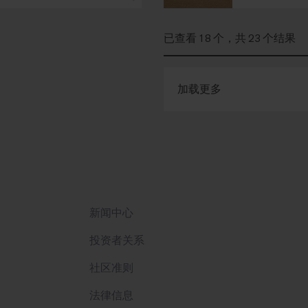
已查看 18 个，共 23 个结果
加载更多
新闻中心
投资者关系
社区准则
法律信息