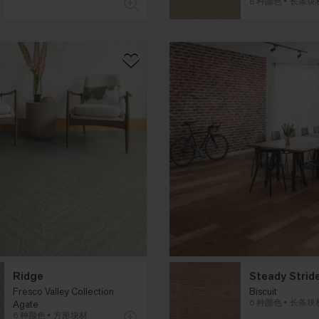
8 种颜色
长条块
Ridge
Steady Strid
Fresco Valley Collection
Biscuit
6 种颜色
长条块
Agate
6 种颜色
方形块材