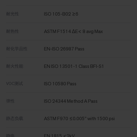
ISO 105-B02 ≥6
耐光性
ASTM F1514 ΔE< 8 avg Max
耐热性
EN-ISO 26987 Pass
耐化学品性
EN ISO 13501-1 Class BFI-S1
耐火性能
ISO 10580 Pass
VOC测试
ISO 24344 Method A Pass
弹性
ASTM F970 ≤0.005" with 1500 psi
静态负载
EN 1815 <2kV
静电