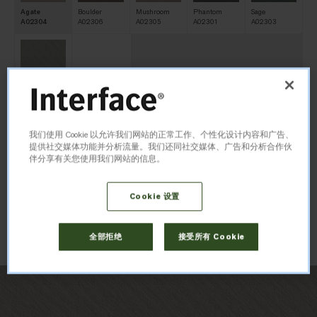
Agate
Boulder
Mushroom
Phantom
Sage
A02304
A02306
A02305
A02301
A02303
Shade
A02302
我们使用 Cookie 以允许我们网站的正常工作、个性化设计内容和广告、
尺寸
提供社交媒体功能并分析流量。我们还同社交媒体、广告和分析合作伙
伴分享有关您使用我们网站的信息。
50cm x 50cm
Cookie 设置
订购样品
全部拒绝
接受所有 Cookie