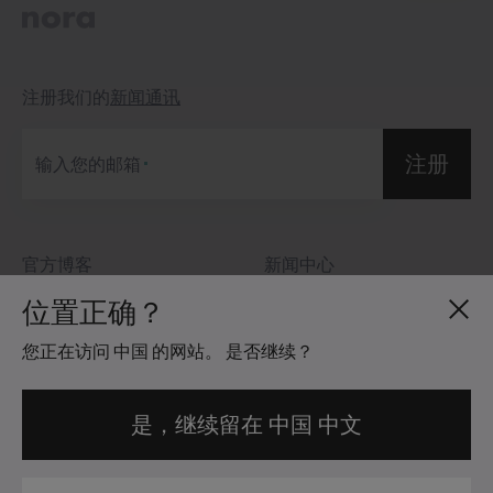
注册我们的
新闻通讯
注册
输入您的邮箱
官方博客
新闻中心
关于我们
投资者关系
位置正确？
招贤纳士
社区准则
您正在访问 中国 的网站。 是否继续？
地点分布
法律信息
是，继续留在 中国 中文