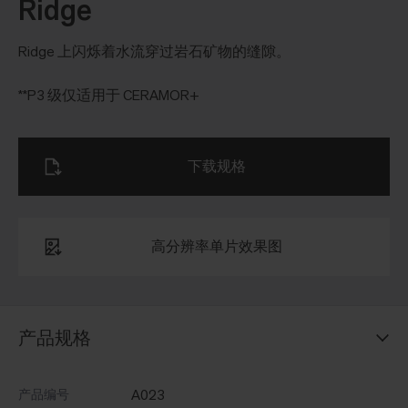
Ridge
Ridge 上闪烁着水流穿过岩石矿物的缝隙。
**P3 级仅适用于 CERAMOR+
下载规格
高分辨率单片效果图
产品规格
A023
产品编号