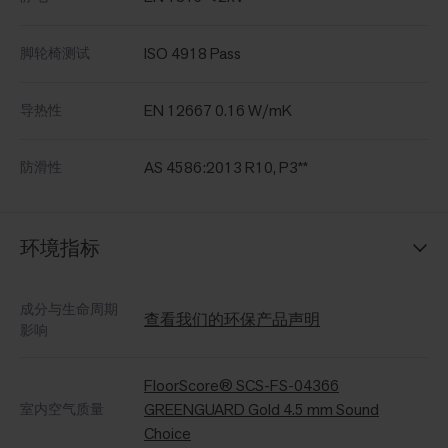
ISO 4918 Pass
脚轮椅测试
EN 12667 0.16 W/mK
导热性
AS 4586:2013 R10, P3**
防滑性
环境指标
成分与生命周期
查看我们的环保产品声明
影响
FloorScore® SCS-FS-04366
GREENGUARD Gold 4.5 mm Sound
室内空气质量
Choice