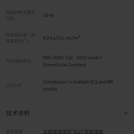
回收材料含量百
39 %
分比
隐含碳足迹（从
9.2 kg CO₂ eq./m²
摇篮到大门）
NSF/ANSI 332 - 2022 Level 1
可持续性评估
GreenCircle Certified
Contributes to multiple IEQ and MR
LEED v4
credits
技术资料
在线查阅英特飞LVT安装指南
安装指南