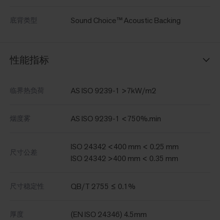
Sound Choice™ Acoustic Backing
底背类型
性能指标
AS ISO 9239-1 >7kW/m2
临界热负荷
AS ISO 9239-1 <750%.min
烟度雾
ISO 24342 <400 mm < 0.25 mm
尺寸公差
ISO 24342 >400 mm < 0.35 mm
QB/T 2755 ≤ 0.1%
尺寸稳定性
(EN ISO 24346) 4.5mm
厚度