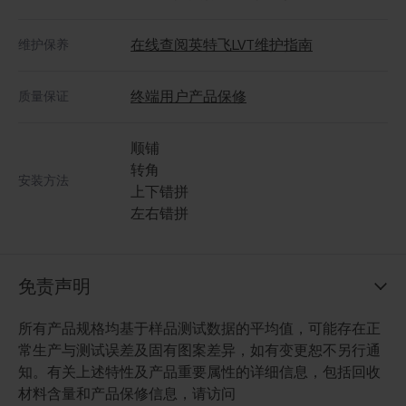
在线查阅英特飞LVT维护指南
维护保养
终端用户产品保修
质量保证
顺铺
转角
安装方法
上下错拼
左右错拼
免责声明
所有产品规格均基于样品测试数据的平均值，可能存在正
常生产与测试误差及固有图案差异，如有变更恕不另行通
知。有关上述特性及产品重要属性的详细信息，包括回收
材料含量和产品保修信息，请访问