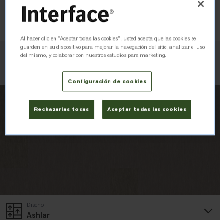
Pedir muestra
Al hacer clic en “Aceptar todas las cookies”, usted acepta que las cookies se
guarden en su dispositivo para mejorar la navegación del sitio, analizar el uso
del mismo, y colaborar con nuestros estudios para marketing.
Verificar inventario
Configuración de cookies
Rechazarlas todas
Aceptar todas las cookies
Diseño
Ashlar