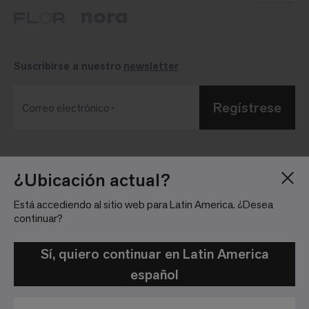
Suscribirse a nuestro
newsletter
Regístrese
Correo electrónico
Blog
Sala de Prensa
¿Ubicación actual?
Acerca de
Relaciones con
Está accediendo al sitio web para Latin America. ¿Desea
Inversionistas
Trabaja con nosotros
continuar?
Pautas para la
Ubicaciones
comunidad
Sí, quiero continuar en Latin America
español