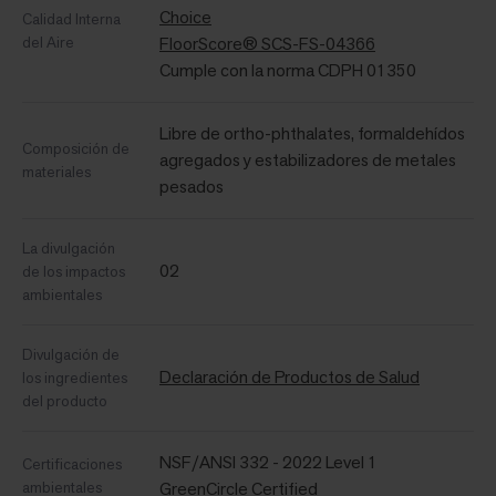
Choice
Calidad Interna
del Aire
FloorScore® SCS-FS-04366
Cumple con la norma CDPH 01350
Libre de ortho-phthalates, formaldehídos
Composición de
agregados y estabilizadores de metales
materiales
pesados
La divulgación
02
de los impactos
ambientales
Divulgación de
Declaración de Productos de Salud
los ingredientes
del producto
NSF/ANSI 332 - 2022 Level 1
Certificaciones
ambientales
GreenCircle Certified