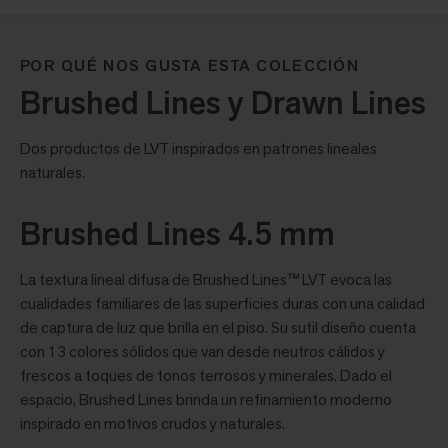
POR QUÉ NOS GUSTA ESTA COLECCIÓN
Brushed Lines y Drawn Lines
Dos productos de LVT inspirados en patrones lineales
naturales.
Brushed Lines 4.5 mm
La textura lineal difusa de Brushed Lines™ LVT evoca las
cualidades familiares de las superficies duras con una calidad
de captura de luz que brilla en el piso. Su sutil diseño cuenta
con 13 colores sólidos que van desde neutros cálidos y
frescos a toques de tonos terrosos y minerales. Dado el
espacio, Brushed Lines brinda un refinamiento moderno
inspirado en motivos crudos y naturales.