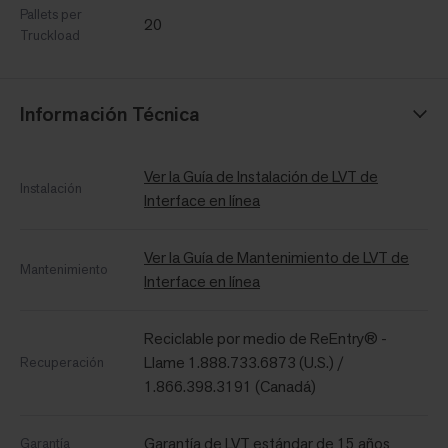
Pallets per
20
Truckload
Información Técnica
Ver la Guía de Instalación de LVT de
Instalación
Interface en línea
Ver la Guía de Mantenimiento de LVT de
Mantenimiento
Interface en línea
Reciclable por medio de ReEntry® -
Llame 1.888.733.6873 (U.S.) /
Recuperación
1.866.398.3191 (Canadá)
Garantía de LVT estándar de 15 años
Garantía