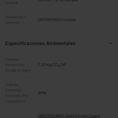
residual
Resistencia a
(ASTM F925) Cumple
químicos
Especificaciones Ambientales
Carbono
7.33 Kg CO₂/M²
Incorporado
(Cradle to Gate)
Total de
Contenido
39%
Reciclado (Pre
Consumidor)
GREENGUARD Gold 4.5 mm Sound