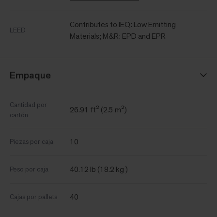
Contributes to IEQ: Low Emitting
LEED
Materials; M&R: EPD and EPR
Empaque
Cantidad por
26.91 ft² (2.5 m²)
cartón
10
Piezas por caja
40.12 lb (18.2 kg )
Peso por caja
40
Cajas por pallets