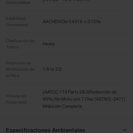
Electrostática
Estabilidad
AACHEN Din 54318 < 0.10%
Dimensional
Clasificación del
Heavy
Tráfico
Proporción de
1.9 to 2.2
Modificación de
la Fibra
(AATCC 174 Parts 2&3)Reducción de
Eficacia del
99%/Sin Moho por 7 Días (ASTM E-2471)
Preservante
Inhibición Completa
Especificaciones Ambientales