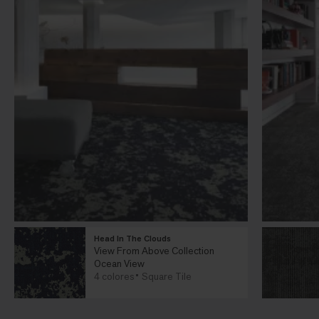
Head In The Clouds
View From Above Collection
Ocean View
4 colores
Square Tile