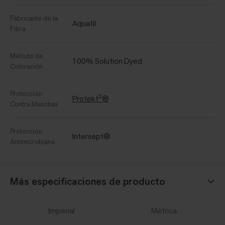
Fabricante de la
Aquafil
Fibra
Método de
100% Solution Dyed
Coloración
Protección
Protekt²®
Contra Manchas
Protección
Intersept®
Antimicrobiana
Más especificaciones de producto
Imperial
Métrica