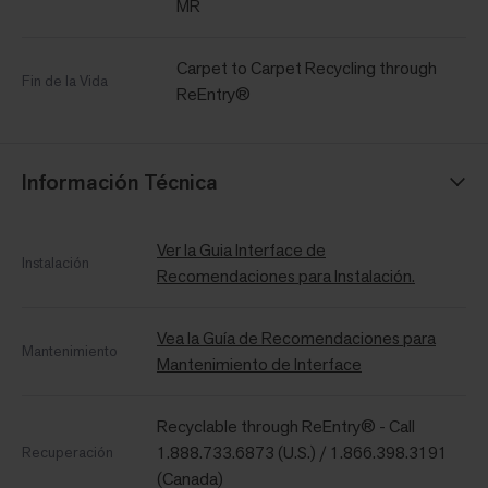
MR
Carpet to Carpet Recycling through
Fin de la Vida
ReEntry®
Información Técnica
Ver la Guia Interface de
Instalación
Recomendaciones para Instalación.
Vea la Guía de Recomendaciones para
Mantenimiento
Mantenimiento de Interface
Recyclable through ReEntry® - Call
1.888.733.6873 (U.S.) / 1.866.398.3191
Recuperación
(Canada)