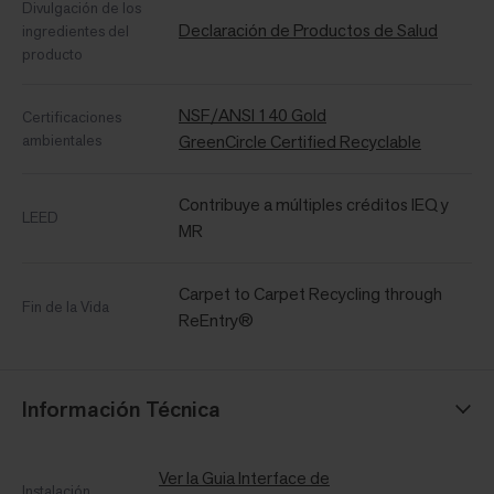
Divulgación de los
Declaración de Productos de Salud
ingredientes del
producto
NSF/ANSI 140 Gold
Certificaciones
ambientales
GreenCircle Certified Recyclable
Contribuye a múltiples créditos IEQ y
LEED
MR
Carpet to Carpet Recycling through
Fin de la Vida
ReEntry®
Información Técnica
Ver la Guia Interface de
Instalación