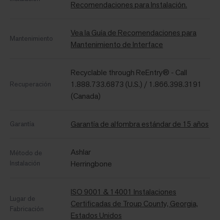
Recomendaciones para Instalación.
Vea la Guía de Recomendaciones para
Mantenimiento
Mantenimiento de Interface
Recyclable through ReEntry® - Call
1.888.733.6873 (U.S.) / 1.866.398.3191
Recuperación
(Canada)
Garantía de alfombra estándar de 15 años
Garantía
Ashlar
Método de
Instalación
Herringbone
ISO 9001 & 14001 Instalaciones
Lugar de
Certificadas de Troup County, Georgia,
Fabricación
Estados Unidos