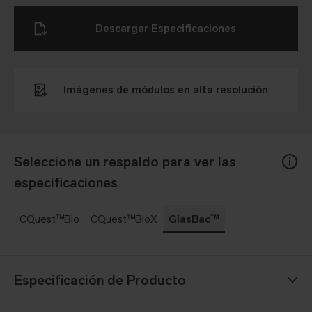
Descargar Especificaciones
Imágenes de módulos en alta resolución
Seleccione un respaldo para ver las
especificaciones
CQuest™Bio
CQuest™BioX
GlasBac™
Especificación de Producto