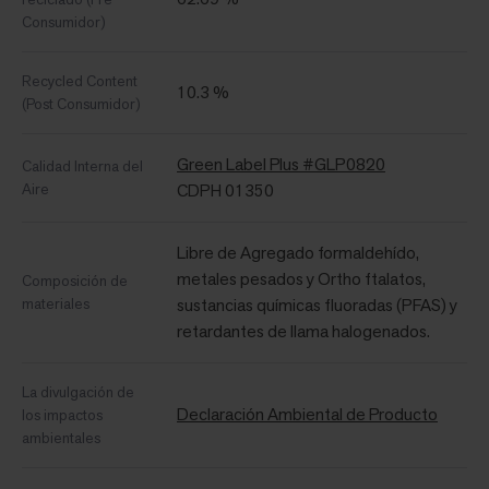
Consumidor)
Recycled Content
10.3 %
(Post Consumidor)
Green Label Plus #GLP0820
Calidad Interna del
Aire
CDPH 01350
Libre de Agregado formaldehído,
metales pesados ​​y Ortho ftalatos,
Composición de
materiales
sustancias químicas fluoradas (PFAS) y
retardantes de llama halogenados.
La divulgación de
Declaración Ambiental de Producto
los impactos
ambientales