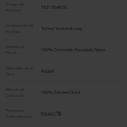
Código del
163130AK00
Producto
Construcción de
Tufted Textured Loop
Producto
Sistema de
100% Contenido Reciclado Nylon
Fibras
Fabricante de la
Aquafil
Fibra
Método de
100% Solution Dyed
Coloración
Protección
Protekt²®
Contra Manchas