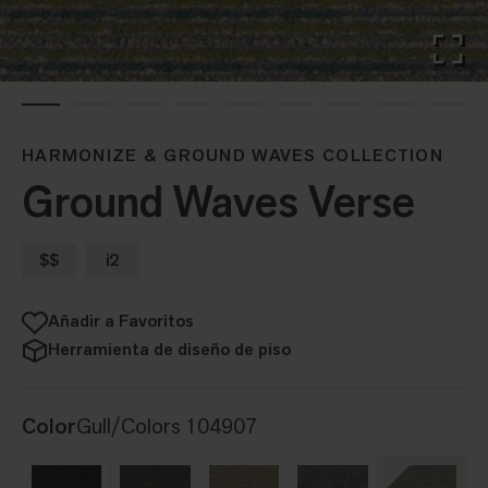
HARMONIZE & GROUND WAVES COLLECTION
Ground Waves Verse
$$
i2
Añadir a Favoritos
Herramienta de diseño de piso
Color
Gull/Colors 104907