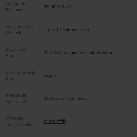
Código del
19DR402500
Producto
Construcción de
Tufted Textured Loop
Producto
Sistema de
100% Contenido Reciclado Nylon
Fibras
Fabricante de la
Aquafil
Fibra
Método de
100% Solution Dyed
Coloración
Protección
Protekt²®
Contra Manchas