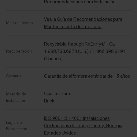
Recomendaciones para Instalación.
Vea la Guía de Recomendaciones para
Mantenimiento
Mantenimiento de Interface
Recyclable through ReEntry® - Call
1.888.733.6873 (U.S.) / 1.866.398.3191
Recuperación
(Canada)
Garantía de alfombra estándar de 15 años
Garantía
Quarter Turn
Método de
Instalación
Brick
ISO 9001 & 14001 Instalaciones
Lugar de
Certificadas de Troup County, Georgia,
Fabricación
Estados Unidos