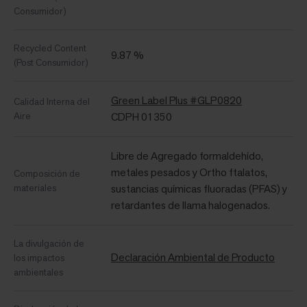
Consumidor)
Recycled Content
9.87 %
(Post Consumidor)
Green Label Plus #GLP0820
Calidad Interna del
Aire
CDPH 01350
Libre de Agregado formaldehído,
metales pesados ​​y Ortho ftalatos,
Composición de
materiales
sustancias químicas fluoradas (PFAS) y
retardantes de llama halogenados.
La divulgación de
Declaración Ambiental de Producto
los impactos
ambientales