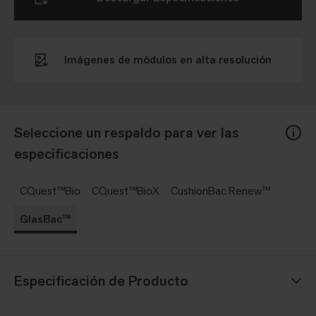
Imágenes de módulos en alta resolución
Seleccione un respaldo para ver las
especificaciones
CQuest™Bio
CQuest™BioX
CushionBac Renew™
GlasBac™
Especificación de Producto