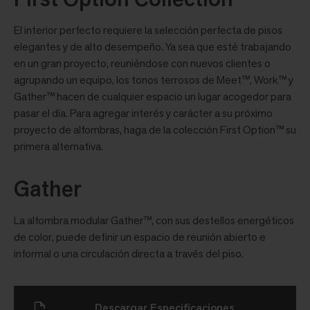
El interior perfecto requiere la selección perfecta de pisos
elegantes y de alto desempeño. Ya sea que esté trabajando
en un gran proyecto, reuniéndose con nuevos clientes o
agrupando un equipo, los tonos terrosos de Meet™, Work™ y
Gather™ hacen de cualquier espacio un lugar acogedor para
pasar el día. Para agregar interés y carácter a su próximo
proyecto de alfombras, haga de la colección First Option™ su
primera alternativa.
Gather
La alfombra modular Gather™, con sus destellos energéticos
de color, puede definir un espacio de reunión abierto e
informal o una circulación directa a través del piso.
Descargar Especificaciones